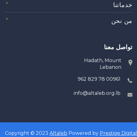
خدماتنا
من نحن
تواصل معنا
Hadath, Mount
Lebanon
00961 78 829 962
info@altaleb.org.lb
Copyright © 2023
Altaleb
Powered by
Prestige Digital