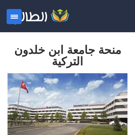
منحة جامعة ابن خلدون
التركية