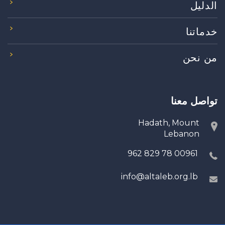
الدليل
خدماتنا
من نحن
تواصل معنا
Hadath, Mount
Lebanon
00961 78 829 962
info@altaleb.org.lb