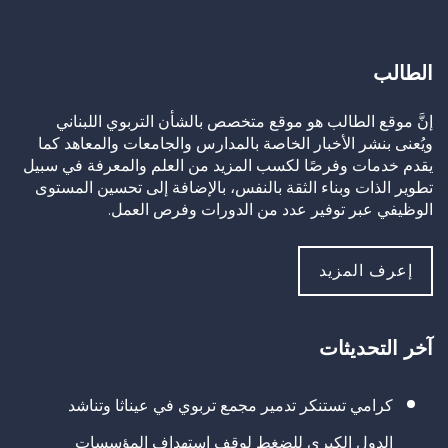
الطالب
إنَّ موقع الطالب هو موقع متخصص بالشأن التربوي اللبناني
ويُعنى بنشر الأخبار الخاصة بالمدارس والجامعات والمعاهد كما
يقدم خدمات وفرصًا لكسب المزيد من العلم والمعرفة في سبيل
تطوير الذات وبناء الثقة بالنفس، بالإضافة إلى تحسين المستوى
الوظيفي عبر توفير عدد من الدورات وفرص العمل.
إعرف المزيد
آخر التحديثات
كرامي تستنكر تدمير مجمع تربوي في عيناثا وتناشد
الدول الكبرى للضغط لوقف استهداف المؤسسات