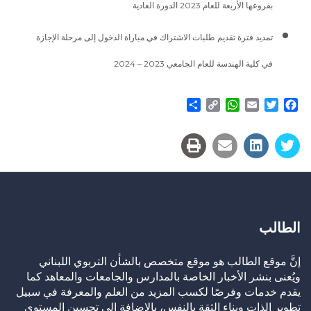
بفروعها الأربعة للعام 2023 الدورة العادية
تمديد فترة تقديم طلبات الاشتراك في مباراة الدخول إلى مرحلة الإجازة
في كلية الهندسة للعام الجامعي 2023 – 2024
Share
WhatsApp
Copy
Email
Twitter
Facebook
Link
الطالب
إنَّ موقع الطالب هو موقع متخصص بالشأن التربوي اللبناني
ويُعنى بنشر الأخبار الخاصة بالمدارس والجامعات والمعاهد كما
يقدم خدمات وفرصًا لكسب المزيد من العلم والمعرفة في سبيل
تطوير الذات وبناء الثقة بالنفس، بالإضافة إلى تحسين المستوى