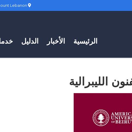
Hadath, Mount Lebanon
الرئيسية
الأخبار
الدليل
خدمات
نون الليبرالية