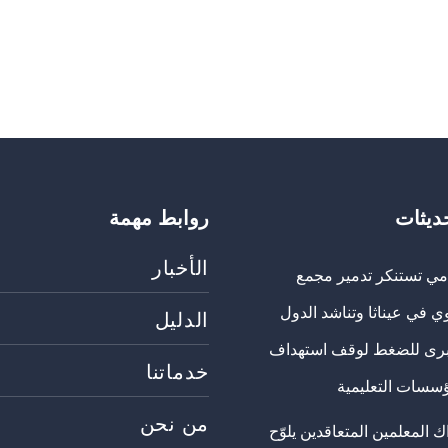
حديثات
روابط مهمة
الأخبار
مي تستنكر تدمير مجمع
ي في عيناثا وتناشد الدول
الدليل
برى للضغط لوقف استهداف
خدماتنا
ؤسسات التعليمية
من نحن
 المعلمين المتعاقدين يلوّح