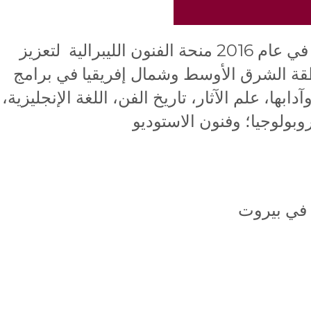
أطلقت الجامعة الأمريكية في بيروت في عام 2016 منحة الفنون الليبرالية لتعزيز
منطقة الشرق الأوسط وشمال إفريقيا في برامج
وآدابها، علم الآثار، تاريخ الفن، اللغة الإنجليزية،
روبولوجيا؛ وفنون الاستوديو
 في بيروت