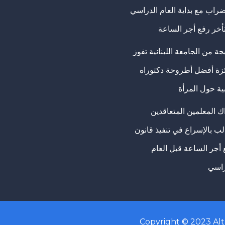
ضراب مع بداية العام الدراسي
تأخر رفع أجر الساعة
ة من الجامعة اللبنانية تفوز
ئزة أفضل أطروحة دكتوراه
ية حول المرأة
ك المعلمين المتعاقدين
ب بالإسراع في تنفيذ قانون
 أجر الساعة قبل العام
راسي
Copyright © 2023
Al