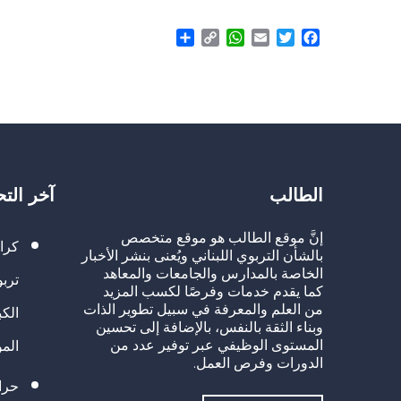
Share
WhatsApp
Copy
Email
Twitter
Facebook
Link
الطالب
آخر الت
إنَّ موقع الطالب هو موقع متخصص
كرا
بالشأن التربوي اللبناني ويُعنى بنشر الأخبار
الخاصة بالمدارس والجامعات والمعاهد
تربو
كما يقدم خدمات وفرصًا لكسب المزيد
من العلم والمعرفة في سبيل تطوير الذات
الك
وبناء الثقة بالنفس، بالإضافة إلى تحسين
المستوى الوظيفي عبر توفير عدد من
الم
الدورات وفرص العمل.
حراك