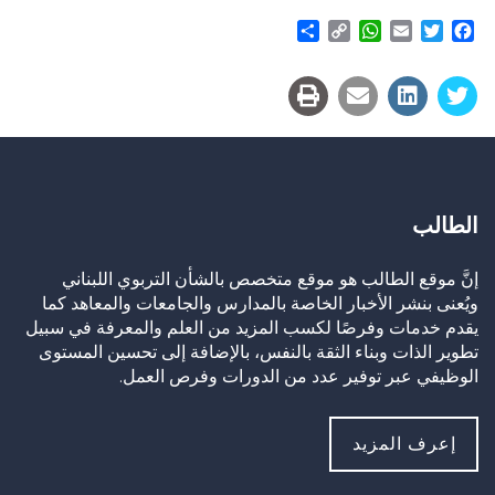
Share
WhatsApp
Copy
Email
Twitter
Facebook
Link
الطالب
إنَّ موقع الطالب هو موقع متخصص بالشأن التربوي اللبناني
ويُعنى بنشر الأخبار الخاصة بالمدارس والجامعات والمعاهد كما
يقدم خدمات وفرصًا لكسب المزيد من العلم والمعرفة في سبيل
تطوير الذات وبناء الثقة بالنفس، بالإضافة إلى تحسين المستوى
الوظيفي عبر توفير عدد من الدورات وفرص العمل.
إعرف المزيد