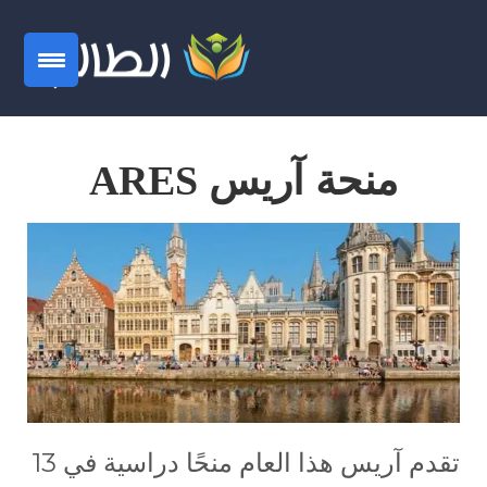
منحة آريس ARES
تقدم آريس هذا العام منحًا دراسية في 13