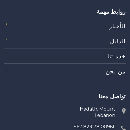
روابط مهمة
الأخبار
الدليل
خدماتنا
من نحن
تواصل معنا
Hadath, Mount
Lebanon
00961 78 829 962