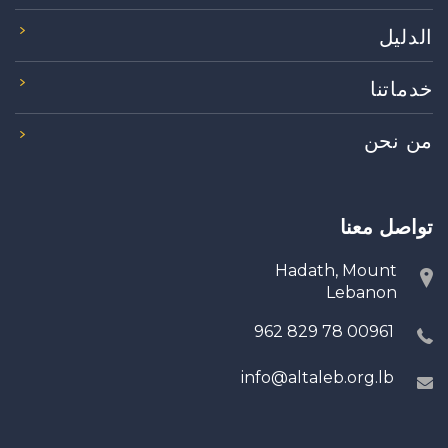
الدليل
خدماتنا
من نحن
تواصل معنا
Hadath, Mount
Lebanon
00961 78 829 962
info@altaleb.org.lb