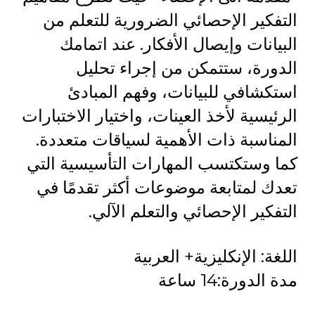
التفكير الإحصائي الضرورية للتعلم من
البيانات وإيصال الأفكار. عند اتمامك
الدورة، ستتمكن من إجراء تحليل
استكشافي للبيانات، وفهم المبادئ
الرئيسية لأخذ العينات، واختيار الاختبارات
المناسبة ذات الأهمية لسياقات متعددة.
كما وستكتسب المهارات التأسيسية التي
تعدك لمتابعة موضوعات أكثر تقدمًا في
التفكير الإحصائي والتعلم الآلي.
اللغة: الإنكليزية+ العربية
مدة الدورة:14 ساعة