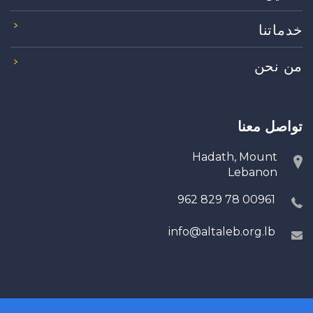
خدماتنا
من نحن
تواصل معنا
Hadath, Mount
Lebanon
00961 78 829 962
info@altaleb.org.lb