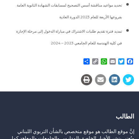
تحديد مواعيد مناقشة أسس التصحيح لمسابقات الشهادة الثانوية العامة
بفروعها الأربعة للعام 2023 الدورة العادية
تمديد فترة تقديم طلبات الاشتراك في مباراة الدخول إلى مرحلة الإجازة
في كلية الهندسة للعام الجامعي 2023 – 2024
Share
WhatsApp
Copy
Email
Twitter
Facebook
Link
الطالب
إنَّ موقع الطالب هو موقع متخصص بالشأن التربوي اللبناني
ويُعنى بنشر الأخبار الخاصة بالمدارس والجامعات والمعاهد كما