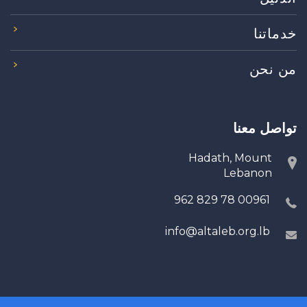
خدماتنا
من نحن
تواصل معنا
Hadath, Mount
Lebanon
00961 78 829 962
info@altaleb.org.lb