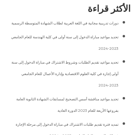
الأكثر قراءة
دورات تدريبية مجانية في اللغة العربية لطلاب الشهادة المتوسطة الرسمية
تحديد مواعيد مباراة الدخول إلى سنة أولى في كلية الهندسة للعام الجامعي
2023-2024
تحديد مواعيد تقديم الطلبات وشروط الاشتراك في مباراة الدخول إلى سنة
أولى إجازة في كلية العلوم الاقتصادية وإدارة الأعمال للعام الجامعي
2023-2024
تحديد مواعيد مناقشة أسس التصحيح لمسابقات الشهادة الثانوية العامة
بفروعها الأربعة للعام 2023 الدورة العادية
تمديد فترة تقديم طلبات الاشتراك في مباراة الدخول إلى مرحلة الإجازة