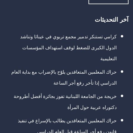
آخر التحديثات
كرامي تستنكر تدمير مجمع تربوي في عيناثا وتناشد
الدول الكبرى للضغط لوقف استهداف المؤسسات
التعليمية
حراك المعلمين المتعاقدين يلوّح بالإضراب مع بداية العام
الدراسي إذا تأخر رفع أجر الساعة
خريجة من الجامعة اللبنانية تفوز بجائزة أفضل أطروحة
دكتوراه عربية حول المرأة
حراك المعلمين المتعاقدين يطالب بالإسراع في تنفيذ
قانون رفع أجر الساعة قبل العام الدراسي