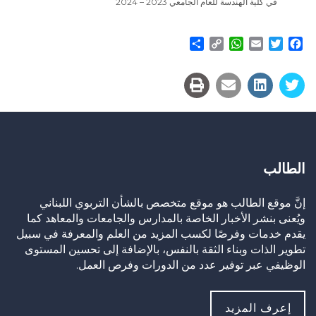
في كلية الهندسة للعام الجامعي 2023 – 2024
Share
WhatsApp
Copy
Email
Twitter
Facebook
Link
الطالب
إنَّ موقع الطالب هو موقع متخصص بالشأن التربوي اللبناني
ويُعنى بنشر الأخبار الخاصة بالمدارس والجامعات والمعاهد كما
يقدم خدمات وفرصًا لكسب المزيد من العلم والمعرفة في سبيل
تطوير الذات وبناء الثقة بالنفس، بالإضافة إلى تحسين المستوى
الوظيفي عبر توفير عدد من الدورات وفرص العمل.
إعرف المزيد