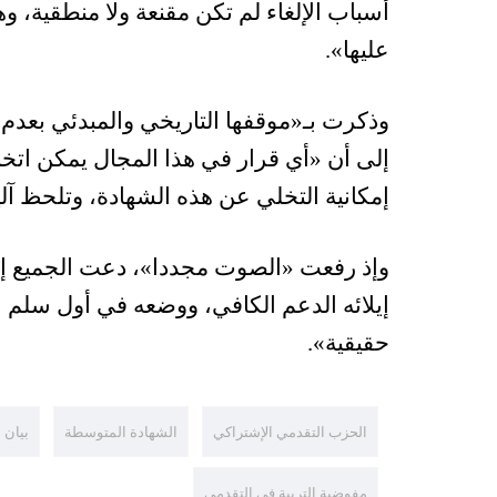
أسباب الإلغاء لم تكن مقنعة ولا منطقية، وه
عليها».
وذكرت بـ«موقفها التاريخي والمبدئي بعدم ج
إلى أن «أي قرار في هذا المجال يمكن اتخ
إمكانية التخلي عن هذه الشهادة، وتلحظ آلي
وإذ رفعت «الصوت مجددا»، دعت الجميع إلى
إيلائه الدعم الكافي، ووضعه في أول سلم ال
حقيقية».
الحزب التقدمي الإشتراكي
الشهادة المتوسطة
بيان
مفوضية التربية في التقدمي