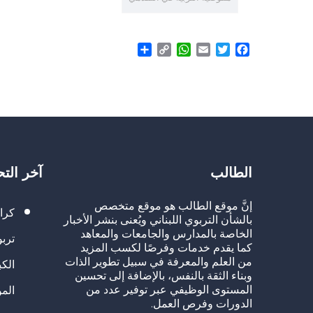
Share
WhatsApp
Copy
Email
Twitter
Facebook
Link
الطالب
آخر الت
إنَّ موقع الطالب هو موقع متخصص
كرا
بالشأن التربوي اللبناني ويُعنى بنشر الأخبار
الخاصة بالمدارس والجامعات والمعاهد
تربو
كما يقدم خدمات وفرصًا لكسب المزيد
من العلم والمعرفة في سبيل تطوير الذات
الك
وبناء الثقة بالنفس، بالإضافة إلى تحسين
المستوى الوظيفي عبر توفير عدد من
الم
الدورات وفرص العمل.