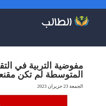
مفوضية التربية في التق
المتوسطة لم تكن مقنعة
الجمعة 23 حزيران 2023