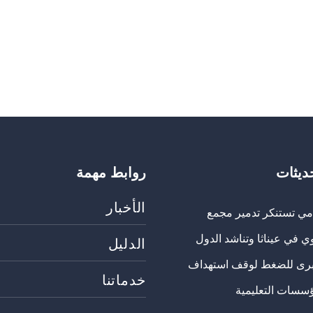
حديثات
روابط مهمة
الأخبار
مي تستنكر تدمير مجمع
ي في عيناثا وتناشد الدول
الدليل
برى للضغط لوقف استهداف
خدماتنا
ؤسسات التعليمية