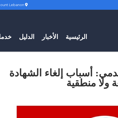
Hadath, Mount Lebanon
الرئيسية
الأخبار
الدليل
خدمات
دمي: أسباب إلغاء الشهادة
 ولا منطقية