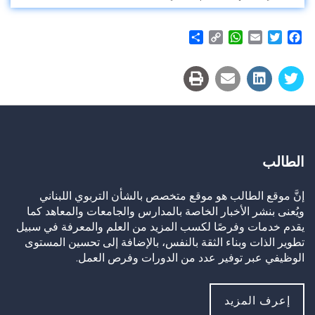
Share
WhatsApp
Copy
Email
Twitter
Facebook
Link
الطالب
إنَّ موقع الطالب هو موقع متخصص بالشأن التربوي اللبناني
ويُعنى بنشر الأخبار الخاصة بالمدارس والجامعات والمعاهد كما
يقدم خدمات وفرصًا لكسب المزيد من العلم والمعرفة في سبيل
تطوير الذات وبناء الثقة بالنفس، بالإضافة إلى تحسين المستوى
الوظيفي عبر توفير عدد من الدورات وفرص العمل.
إعرف المزيد