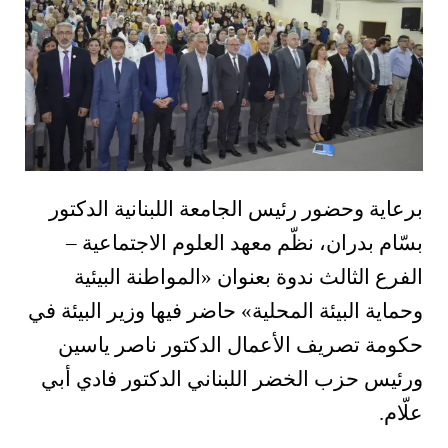
برعاية وحضور رئيس الجامعة اللبنانية الدكتور
بسّام بدران، نظّم معهد العلوم الاجتماعية –
الفرع الثالث ندوة بعنوان «المواطنة البيئية
وحماية البيئة المحلية» حاضر فيها وزير البيئة في
حكومة تصريف الأعمال الدكتور ناصر ياسين
ورئيس حزب الخضر اللبناني الدكتور فادي أبي
علّام.