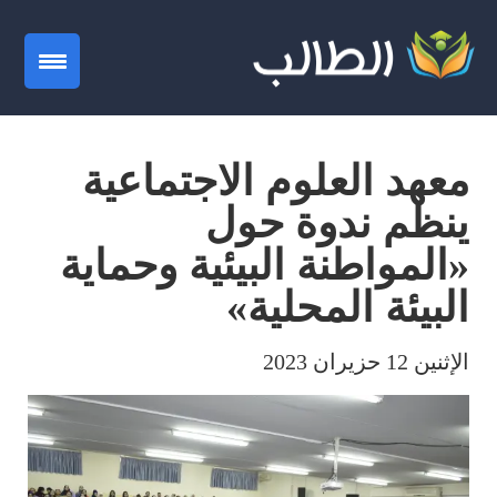
gation
معهد العلوم الاجتماعية
ينظم ندوة حول
«المواطنة البيئية وحماية
البيئة المحلية»
الإثنين 12 حزيران 2023