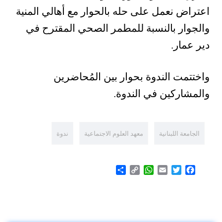
اعتراض نعمل على حله بالحوار مع أهالي المنية
والجوار بالنسبة للمطمر الصحي المقترح في
دير عمار.
واختتمت الندوة بحوار بين المُحاضرين
والمشاركين في الندوة.
الجامعة اللبنانية
معهد العلوم الاجتماعية
ندوة
Share
WhatsApp
Copy
Email
Twitter
Facebook
Link