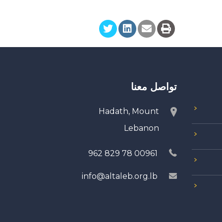
تواصل معنا
Hadath, Mount
Lebanon
00961 78 829 962
info@altaleb.org.lb