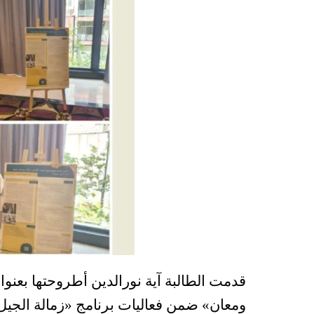
قدمت الطالبة آية نورالدين أطروحتها بعنوان
ومعان» ضمن فعاليات برنامج «زمالة الجيل 