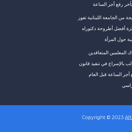
تأخر رفع أجر الساعة
ة من الجامعة اللبنانية تفوز
ئزة أفضل أطروحة دكتوراه
ية حول المرأة
ك المعلمين المتعاقدين
ب بالإسراع في تنفيذ قانون
 أجر الساعة قبل العام
راسي
Copyright © 2023
Al