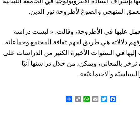
ا بإشراف أستاذة الأنثروبولوجيا في الجامعة اللبنانيّة
العمق المنهجي والصوغ لأطروحة نور الدين.
تعمل عليها في الأطروحة، وقالت: « ليست دراسة
وفهم دلالاته هي طريق لفهم ثقافة المجتمع وجماعاته.
جهت إليها في السنوات الأخيرة الكثير من الدراسات على
ي تزخر بالمعاني، ويمكن، من خلال دراستها آنيًا
والسياسيّة والاجتماعيّة».
Share
WhatsApp
Copy
Email
Twitter
Facebook
Link