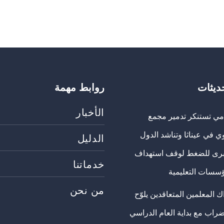
حديثات
روابط مهمة
الأخبار
مي تستنكر تدمير مجمع
ي في عيناثا وتناشد الدول
الدليل
برى للضغط لوقف استهداف
خدماتنا
ؤسسات التعليمية
من نحن
 المعلمين المتعاقدين يلوّح
ضراب مع بداية العام الدراسي