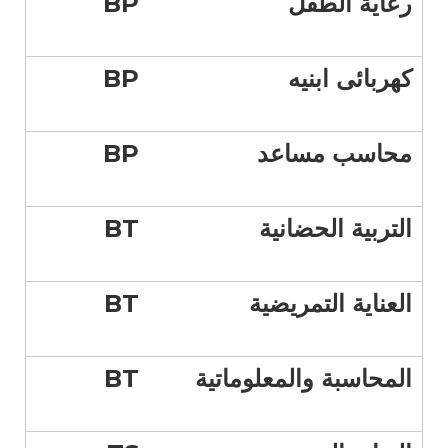
رعاية الطفل
BP
كهربائى ابنيه
BP
محاسب مساعد
BP
التربية الحضانية
BT
العناية التمريضية
BT
المحاسبة والمعلوماتية
BT