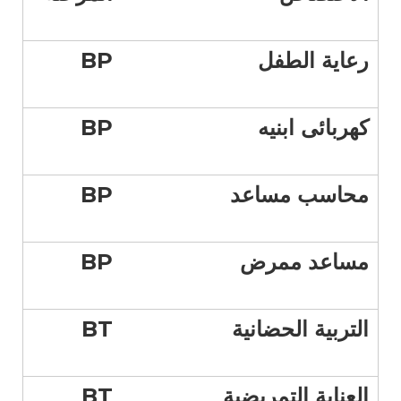
رعاية الطفل
BP
كهربائى ابنيه
BP
محاسب مساعد
BP
مساعد ممرض
BP
التربية الحضانية
BT
العناية التمريضية
BT