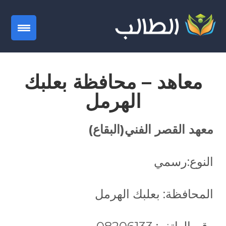
gation
معاهد – محافظة بعلبك
الهرمل
معهد القصر الفني(البقاع)
النوع:رسمي
المحافظة: بعلبك الهرمل