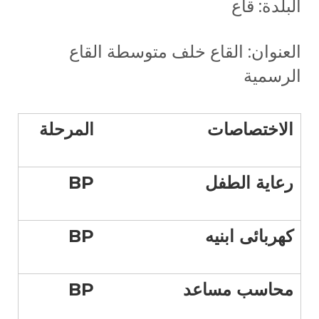
البلدة: قاع
العنوان: القاع خلف متوسطة القاع
الرسمية
الاختصاصات
المرحلة
رعاية الطفل
BP
كهربائى ابنيه
BP
محاسب مساعد
BP