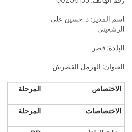
رقم الهاتف: 08206133
اسم المدير: د. حسين علي
الرشعيني
البلدة: قصر
العنوان: الهرمل القصرش
الاختصاص
المرحلة
الاختصاصات
المرحلة