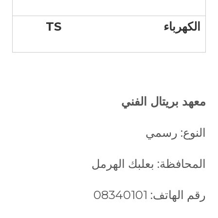
الكهرباء
TS
معهد بريتال الفني
النوع: رسمي
المحافظة: بعلبك الهرمل
رقم الهاتف: 08340101