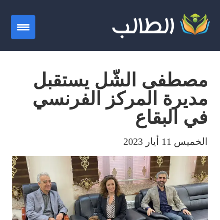
gation
مصطفى الشّل يستقبل
مديرة المركز الفرنسي
في البقاع
الخميس 11 أيار 2023