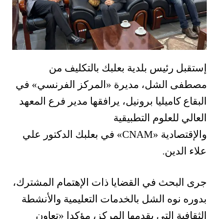
إ
ستقبل رئيس بلدية بعلبك بالتكليف من
مصطفى الشل، مديرة «المركز الفرنسي» في
البقاع كاميليا برونيل، يرافقها مدير فرع المعهد
العالي للعلوم التطبيقية
والإقتصادية
«CNAM»
في بعلبك الدكتور علي
علاء الدين.
جرى البحث في القضايا ذات الإهتمام المشترك،
بدوره نوه الشل بالخدمات التعليمية والأنشطة
الثقافية التي يقدمها المركز، مؤكدا «تعاون