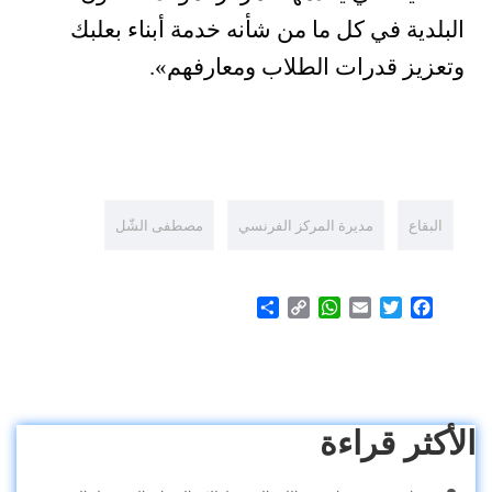
البلدية في كل ما من شأنه خدمة أبناء بعلبك
وتعزيز قدرات الطلاب ومعارفهم».
البقاع
مديرة المركز الفرنسي
مصطفى الشّل
Share
WhatsApp
Copy
Email
Twitter
Facebook
Link
الأكثر قراءة