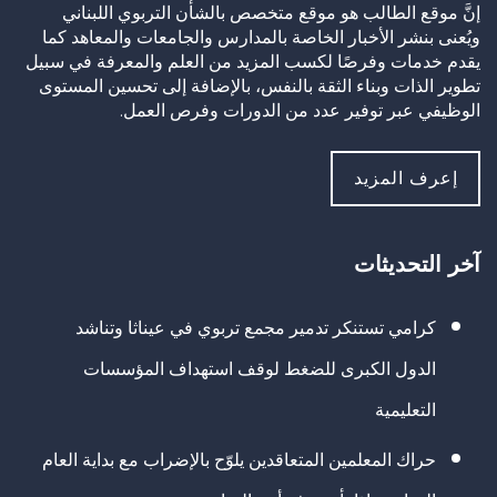
إنَّ موقع الطالب هو موقع متخصص بالشأن التربوي اللبناني
ويُعنى بنشر الأخبار الخاصة بالمدارس والجامعات والمعاهد كما
يقدم خدمات وفرصًا لكسب المزيد من العلم والمعرفة في سبيل
تطوير الذات وبناء الثقة بالنفس، بالإضافة إلى تحسين المستوى
الوظيفي عبر توفير عدد من الدورات وفرص العمل.
إعرف المزيد
آخر التحديثات
كرامي تستنكر تدمير مجمع تربوي في عيناثا وتناشد
الدول الكبرى للضغط لوقف استهداف المؤسسات
التعليمية
حراك المعلمين المتعاقدين يلوّح بالإضراب مع بداية العام