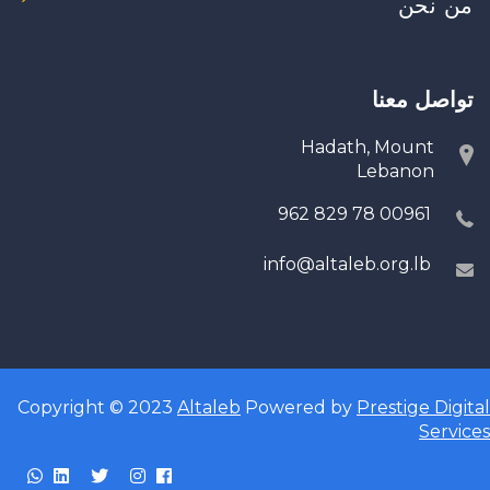
من نحن
تواصل معنا
Hadath, Mount
Lebanon
00961 78 829 962
info@altaleb.org.lb
Copyright © 2023
Altaleb
Powered by
Prestige Digital
Services