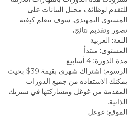
للتقدم لوظائف محلل البيانات على
المستوى التمهيدي. سوف تتعلم كيفية
تصور وتقديم نتائج،
اللغة: العربية
المستوى: مبتدأ
مدة الدورة: 4 أسابيع
الرسوم: اشتراك شهري بقيمة 39$ بحيث
يمكنك الاستفادة من جميع الدورات
المقدمة من غوغل ومشاركتها في سيرتك
الذاتية.
الموقع: غوغل