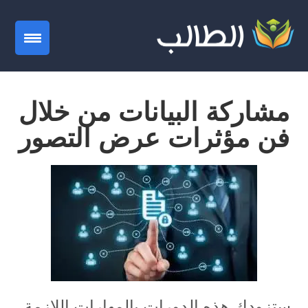
gation
مشاركة البيانات من خلال
فن مؤثرات عرض التصور
ستزودك هذه الدورات بالمهارات اللازمة