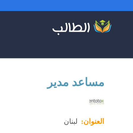
مساعد مدير
العنوان:
لبنان