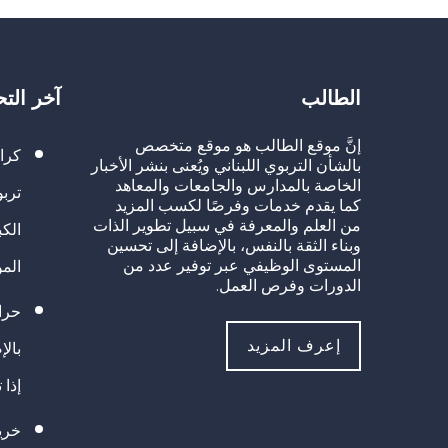
الطالب
آخر الت
إنَّ موقع الطالب هو موقع متخصص
كرا
بالشأن التربوي اللبناني ويُعنى بنشر الأخبار
الخاصة بالمدارس والجامعات والمعاهد
تربو
كما يقدم خدمات وفرصًا لكسب المزيد
من العلم والمعرفة في سبيل تطوير الذات
الك
وبناء الثقة بالنفس، بالإضافة إلى تحسين
المستوى الوظيفي عبر توفير عدد من
الم
الدورات وفرص العمل.
حراك
إعرف المزيد
بالإ
إذا 
خريج