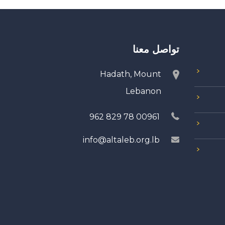
تواصل معنا
Hadath, Mount
Lebanon
00961 78 829 962
info@altaleb.org.lb