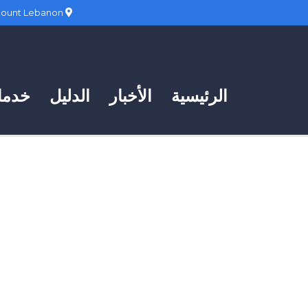
Hadath, Mount Lebanon
الرئيسية
الأخبار
الدليل
خدمات