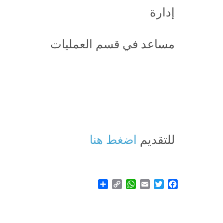
إدارة
مساعد في قسم العمليات
للتقديم
اضغط هنا
Share
WhatsApp
Copy
Email
Twitter
Facebook
Link