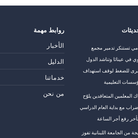
حديثات
روابط مهمة
الأخبار
مي تستنكر تدمير مجمع
ي في عيناثا وتناشد الدول
الدليل
برى للضغط لوقف استهداف
خدماتنا
ؤسسات التعليمية
من نحن
 المعلمين المتعاقدين يلوّح
ضراب مع بداية العام الدراسي
تأخر رفع أجر الساعة
ة من الجامعة اللبنانية تفوز