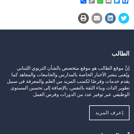
Share
WhatsApp
Copy
Email
Twitter
Facebook
Link
الطالب
إنَّ موقع الطالب هو موقع متخصص بالشأن التربوي اللبناني
ويُعنى بنشر الأخبار الخاصة بالمدارس والجامعات والمعاهد كما
يقدم خدمات وفرصًا لكسب المزيد من العلم والمعرفة في سبيل
تطوير الذات وبناء الثقة بالنفس، بالإضافة إلى تحسين المستوى
الوظيفي عبر توفير عدد من الدورات وفرص العمل.
إعرف المزيد