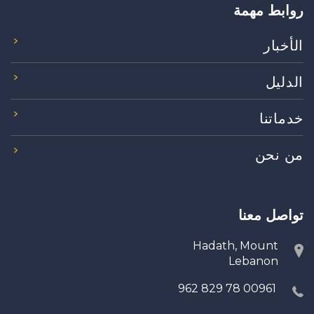
روابط مهمة
الأخبار
الدليل
خدماتنا
من نحن
تواصل معنا
Hadath, Mount
Lebanon
00961 78 829 962