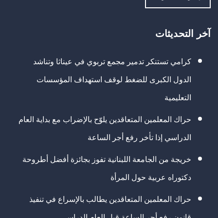
آخر التحديثات
كرامي تستنكر تدمير مجمع تربوي في عيناثا وتناشد
الدول الكبرى للضغط لوقف استهداف المؤسسات
التعليمية
حراك المعلمين المتعاقدين يلوّح بالإضراب مع بداية العام
الدراسي إذا تأخر رفع أجر الساعة
خريجة من الجامعة اللبنانية تفوز بجائزة أفضل أطروحة
دكتوراه عربية حول المرأة
حراك المعلمين المتعاقدين يطالب بالإسراع في تنفيذ
قانون رفع أجر الساعة قبل العام الدراسي