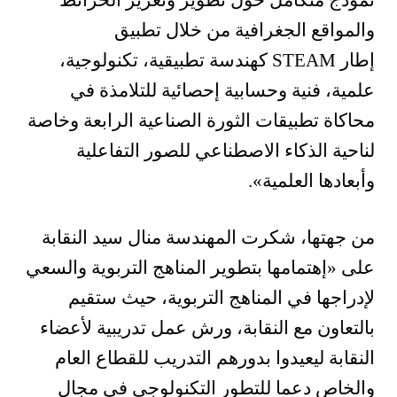
نموذج متكامل حول تطوير وتعزيز الخرائط
والمواقع الجغرافية من خلال تطبيق
إطار
STEAM
كهندسة تطبيقية، تكنولوجية،
علمية، فنية وحسابية إحصائية للتلامذة في
محاكاة تطبيقات الثورة الصناعية الرابعة وخاصة
لناحية الذكاء الاصطناعي للصور التفاعلية
وأبعادها العلمية
».
من جهتها، شكرت المهندسة منال سيد النقابة
على
«
إهتمامها بتطوير المناهج التربوية والسعي
لإدراجها في المناهج التربوية، حيث ستقيم
بالتعاون مع النقابة، ورش عمل تدريبية لأعضاء
النقابة ليعيدوا بدورهم التدريب للقطاع العام
والخاص دعما للتطور التكنولوجي في مجال