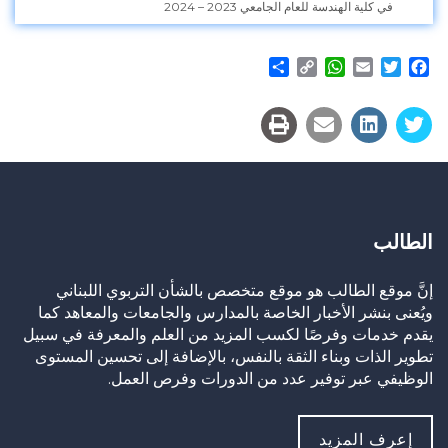
في كلية الهندسة للعام الجامعي 2023 – 2024
Share
WhatsApp
Copy
Email
Twitter
Facebook
Link
الطالب
إنَّ موقع الطالب هو موقع متخصص بالشأن التربوي اللبناني
ويُعنى بنشر الأخبار الخاصة بالمدارس والجامعات والمعاهد كما
يقدم خدمات وفرصًا لكسب المزيد من العلم والمعرفة في سبيل
تطوير الذات وبناء الثقة بالنفس، بالإضافة إلى تحسين المستوى
الوظيفي عبر توفير عدد من الدورات وفرص العمل.
إعرف المزيد