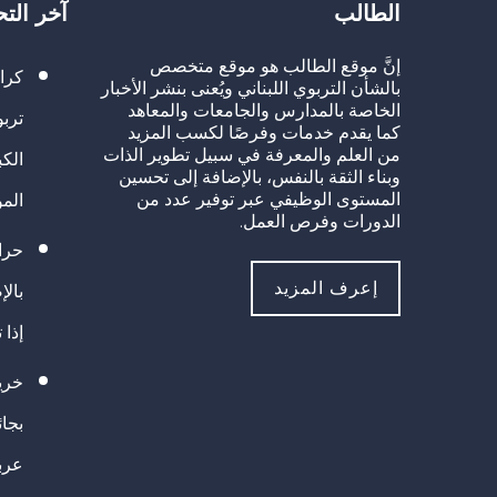
الطالب
آخر الت
إنَّ موقع الطالب هو موقع متخصص
كرا
بالشأن التربوي اللبناني ويُعنى بنشر الأخبار
الخاصة بالمدارس والجامعات والمعاهد
تربو
كما يقدم خدمات وفرصًا لكسب المزيد
من العلم والمعرفة في سبيل تطوير الذات
الك
وبناء الثقة بالنفس، بالإضافة إلى تحسين
المستوى الوظيفي عبر توفير عدد من
الم
الدورات وفرص العمل.
حراك
إعرف المزيد
بالإ
إذا 
خريج
بجا
عرب