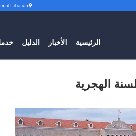
Hadath, Mount Lebanon
الرئيسية
الأخبار
الدليل
خدمات
لسنة الهجرية