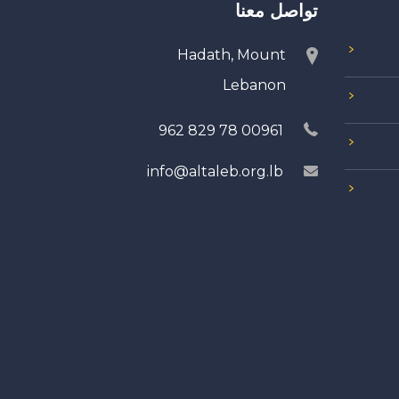
تواصل معنا
Hadath, Mount
Lebanon
00961 78 829 962
info@altaleb.org.lb