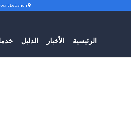
Hadath, Mount Lebanon
الرئيسية
الأخبار
الدليل
خدمات