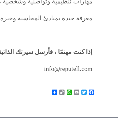
مهارات تنظيمية وتواصلية وشخصية م
معرفة جيدة بمبادئ المحاسبة وخبرة في
إذا كنت مهتمًا ، فأرسل سيرتك الذات
info@reputell.com
Share
WhatsApp
Copy
Email
Twitter
Facebook
Link