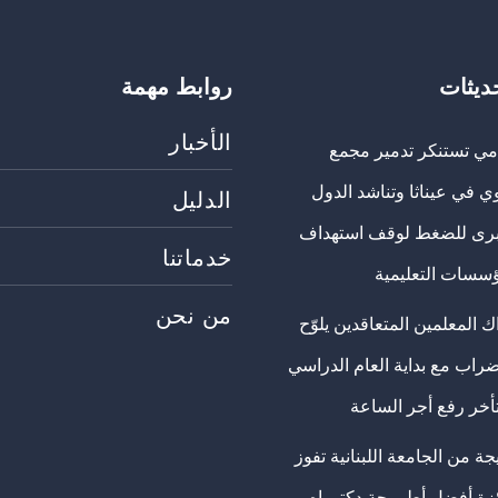
حديثات
روابط مهمة
الأخبار
مي تستنكر تدمير مجمع
ي في عيناثا وتناشد الدول
الدليل
برى للضغط لوقف استهداف
خدماتنا
ؤسسات التعليمية
من نحن
 المعلمين المتعاقدين يلوّح
ضراب مع بداية العام الدراسي
تأخر رفع أجر الساعة
ة من الجامعة اللبنانية تفوز
ئزة أفضل أطروحة دكتوراه