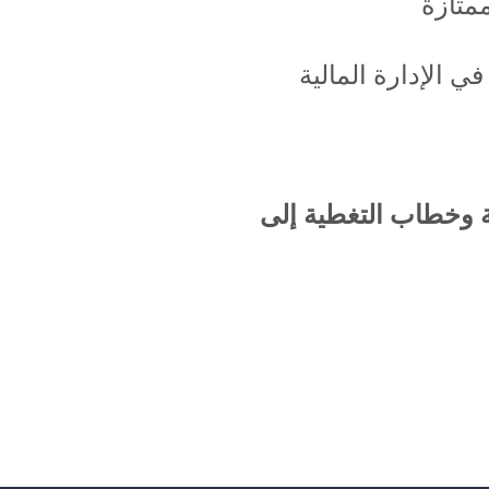
متازة
 الإدارة المالية
ية وخطاب التغطية إلى