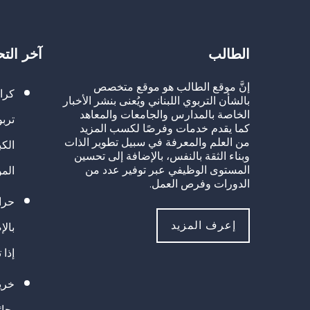
الطالب
آخر الت
إنَّ موقع الطالب هو موقع متخصص
كرا
بالشأن التربوي اللبناني ويُعنى بنشر الأخبار
الخاصة بالمدارس والجامعات والمعاهد
تربو
كما يقدم خدمات وفرصًا لكسب المزيد
من العلم والمعرفة في سبيل تطوير الذات
الك
وبناء الثقة بالنفس، بالإضافة إلى تحسين
المستوى الوظيفي عبر توفير عدد من
الم
الدورات وفرص العمل.
حراك
إعرف المزيد
بالإ
إذا 
خريج
بجا