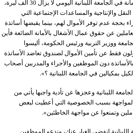
وجاء في البيان «إن أجر عمال الأشغال بالأمانة في الجامعة اللبنانية اليومي لا يزال 30 الف ليرة،
دلات النقل والإنتاجية والمساعدات الإجتماعية التي
بحجة عدم توفر الأموال لهم، بينما يقبضها أساتذة
ملين عن حقوق عمال الأشغال بالأمانة الضائعة فأين
معة ووزير التربية ورئيس الحكومة، أليسوا
لون فقط عن تأمين الأموال لصندوق تعاضد الأساتذة
لأساتذة دون الموظفين والأجراء والمدربين أصحاب
كيل بمكيالين في الجامعة اللبنانية ؟».
لجامعة اللبنانية وعجزها عن تأدية واجبها يأتي من
المواجهة بسبب الخصوصية التي أعطيت لبعض
ملين وتمنعوا عن مواجهة الخاطئين».
اللبنانية انفضي الغبار عنك، وندعو الموظفين