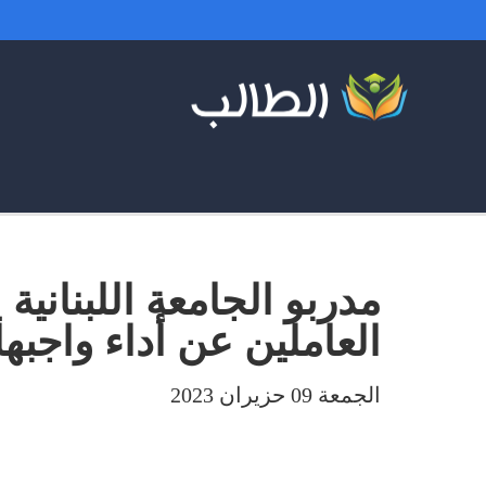
مدربو الجامعة اللبناني
العاملين عن أداء واجبها
الجمعة 09 حزيران 2023