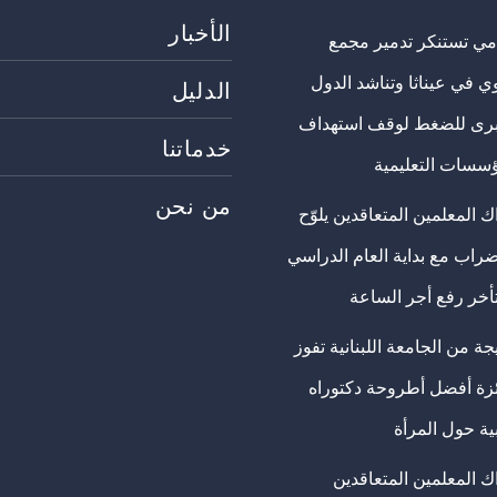
الأخبار
مي تستنكر تدمير مجمع
ي في عيناثا وتناشد الدول
الدليل
برى للضغط لوقف استهداف
خدماتنا
ؤسسات التعليمية
من نحن
 المعلمين المتعاقدين يلوّح
ضراب مع بداية العام الدراسي
تأخر رفع أجر الساعة
ة من الجامعة اللبنانية تفوز
ئزة أفضل أطروحة دكتوراه
ية حول المرأة
ك المعلمين المتعاقدين