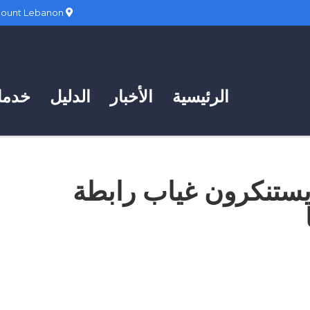
Hadath, Mount Lebanon
الرئيسية
الأخبار
الدليل
خدمات
ة يستنكرون غياب رابطة