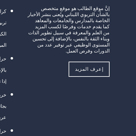
إنَّ موقع الطالب هو موقع متخصص
كرا
بالشأن التربوي اللبناني ويُعنى بنشر الأخبار
الخاصة بالمدارس والجامعات والمعاهد
تربو
كما يقدم خدمات وفرصًا لكسب المزيد
من العلم والمعرفة في سبيل تطوير الذات
الك
وبناء الثقة بالنفس، بالإضافة إلى تحسين
المستوى الوظيفي عبر توفير عدد من
الم
الدورات وفرص العمل.
حراك
إعرف المزيد
بالإ
إذا 
خريج
بجا
عرب
حرا