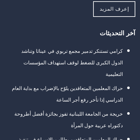
إعرف المزيد
آخر التحديثات
كرامي تستنكر تدمير مجمع تربوي في عيناثا وتناشد
الدول الكبرى للضغط لوقف استهداف المؤسسات
التعليمية
حراك المعلمين المتعاقدين يلوّح بالإضراب مع بداية العام
الدراسي إذا تأخر رفع أجر الساعة
خريجة من الجامعة اللبنانية تفوز بجائزة أفضل أطروحة
دكتوراه عربية حول المرأة
حراك المعلمين المتعاقدين يطالب بالإسراع في تنفيذ