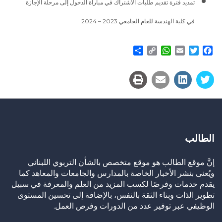
تمديد فترة تقديم طلبات الاشتراك في مباراة الدخول إلى مرحلة الإجازة
في كلية الهندسة للعام الجامعي 2023 – 2024
Share
WhatsApp
Copy
Email
Twitter
Facebook
Link
الطالب
إنَّ موقع الطالب هو موقع متخصص بالشأن التربوي اللبناني
ويُعنى بنشر الأخبار الخاصة بالمدارس والجامعات والمعاهد كما
يقدم خدمات وفرصًا لكسب المزيد من العلم والمعرفة في سبيل
تطوير الذات وبناء الثقة بالنفس، بالإضافة إلى تحسين المستوى
الوظيفي عبر توفير عدد من الدورات وفرص العمل.