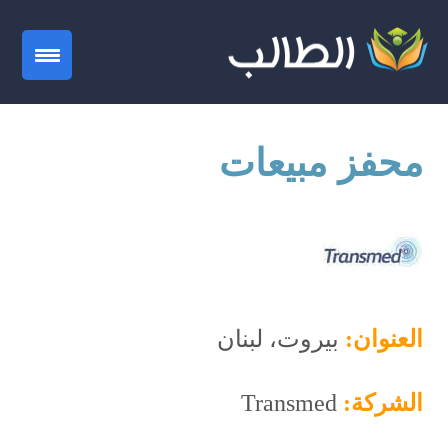
gation
محفز مبيعات
العنوان:
بيروت، لبنان
الشركة:
Transmed