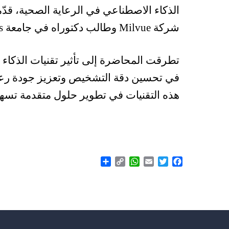
الذكاء الاصطناعي في الرعاية الصحية، قد
شركة Milvue وطالب دكتوراه في جامعة Telecom Paris.
تطرقت المحاضرة إلى تأثير تقنيات الذكاء 
في تحسين دقة التشخيص وتعزيز جودة رعا
هذه التقنيات في تطوير حلول متقدمة تسهم
Share
WhatsApp
Copy
Email
Twitter
Facebook
Link