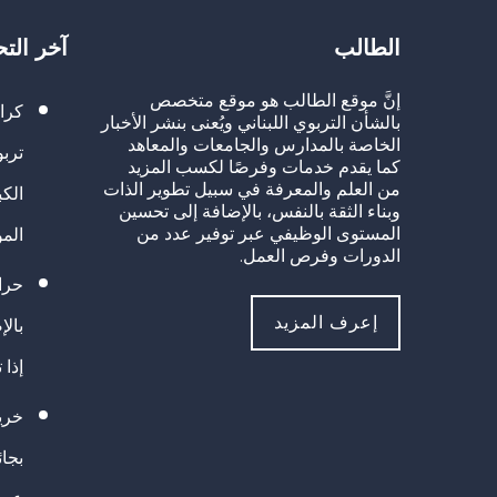
الطالب
آخر الت
إنَّ موقع الطالب هو موقع متخصص
كرا
بالشأن التربوي اللبناني ويُعنى بنشر الأخبار
الخاصة بالمدارس والجامعات والمعاهد
تربو
كما يقدم خدمات وفرصًا لكسب المزيد
من العلم والمعرفة في سبيل تطوير الذات
الك
وبناء الثقة بالنفس، بالإضافة إلى تحسين
المستوى الوظيفي عبر توفير عدد من
الم
الدورات وفرص العمل.
حراك
إعرف المزيد
بالإ
إذا 
خريج
بجا