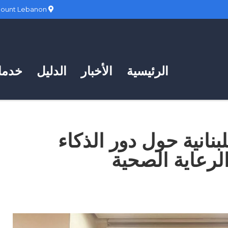
Hadath, Mount Lebanon
الرئيسية
الأخبار
الدليل
خدمات
نانية حول دور الذكاء
لرعاية الصحية