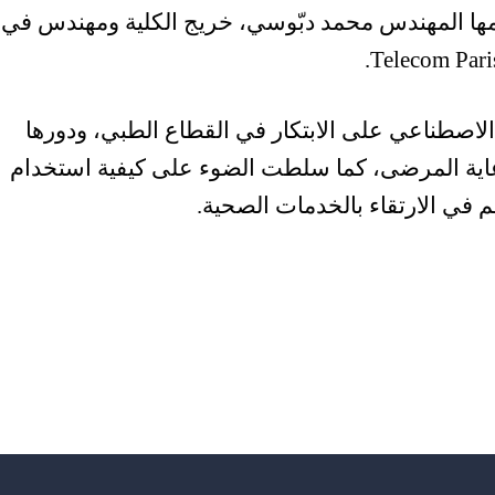
ّمها المهندس محمد دبّوسي، خريج الكلية ومهندس في
الاصطناعي على الابتكار في القطاع الطبي، ودورها
ية المرضى، كما سلطت الضوء على كيفية استخدام
 في الارتقاء بالخدمات الصحية.