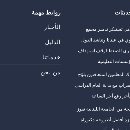
حديثات
روابط مهمة
الأخبار
مي تستنكر تدمير مجمع
ي في عيناثا وتناشد الدول
الدليل
برى للضغط لوقف استهداف
خدماتنا
ؤسسات التعليمية
من نحن
 المعلمين المتعاقدين يلوّح
ضراب مع بداية العام الدراسي
تأخر رفع أجر الساعة
ة من الجامعة اللبنانية تفوز
ئزة أفضل أطروحة دكتوراه