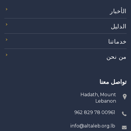
الأخبار
الدليل
خدماتنا
من نحن
تواصل معنا
Hadath, Mount
Lebanon
00961 78 829 962
info@altaleb.org.lb