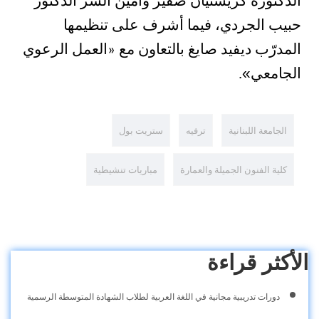
الدكتورة كريستيان صفير وأمين السر الدكتور
حبيب الجردي، فيما أشرف على تنظيمها
المدرّب ديفيد صايغ بالتعاون مع
العمل الرعوي
«
الجامعي
»
.
الجامعة اللبنانية
ترفيه
ستريت بول
كلية الفنون الجميلة والعمارة
مباريات تنشيطية
الأكثر قراءة
دورات تدريبية مجانية في اللغة العربية لطلاب الشهادة المتوسطة الرسمية