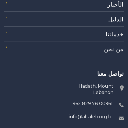
الأخبار
الدليل
خدماتنا
من نحن
تواصل معنا
Hadath, Mount
Lebanon
00961 78 829 962
info@altaleb.org.lb