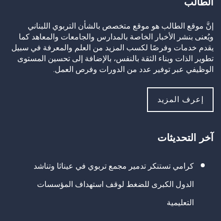
الطالب
إنَّ موقع الطالب هو موقع متخصص بالشأن التربوي اللبناني
ويُعنى بنشر الأخبار الخاصة بالمدارس والجامعات والمعاهد كما
يقدم خدمات وفرصًا لكسب المزيد من العلم والمعرفة في سبيل
تطوير الذات وبناء الثقة بالنفس، بالإضافة إلى تحسين المستوى
الوظيفي عبر توفير عدد من الدورات وفرص العمل.
إعرف المزيد
آخر التحديثات
كرامي تستنكر تدمير مجمع تربوي في عيناثا وتناشد
الدول الكبرى للضغط لوقف استهداف المؤسسات
التعليمية