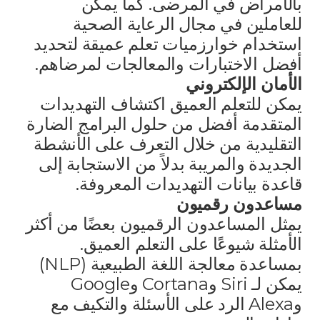
بالأمراض في المرضى. كما يمكن
للعاملين في مجال الرعاية الصحية
استخدام خوارزميات تعلم عميقة لتحديد
أفضل الاختبارات والمعالجات لمرضاهم.
الأمان الإلكتروني
يمكن للتعلم العميق اكتشاف التهديدات
المتقدمة أفضل من حلول البرامج الضارة
التقليدية من خلال التعرف على الأنشطة
الجديدة والمريبة بدلاً من الاستجابة إلى
قاعدة بيانات التهديدات المعروفة.
مساعدون رقميون
يمثل المساعدون الرقميون بعضًا من أكثر
الأمثلة شيوعًا على التعلم العميق.
بمساعدة معالجة اللغة الطبيعية (NLP)
يمكن لـ Siri وCortana وGoogle
وAlexa الرد على الأسئلة والتكيف مع