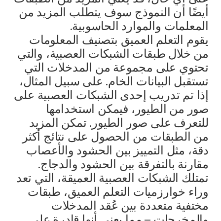
أيضًا أن النموذج سوف يتطلب المزيد من
المعلمات والموارد الحاسوبية.
يقوم التعلم العميق بتصنيف المعلومات
من خلال طبقات الشبكات العصبية، والتي
تحتوي على مجموعة من المدخلات التي
تستقبل البيانات الخام. على سبيل المثال،
إذا تم تدريب إحدى الشبكات العصبية على
صور من الطيور، فيمكن استخدامها
للتعرف على صور الطيور. تمكن المزيد
من الطبقات من الحصول على نتائج أكثر
دقة، مثل التمييز بين الحشود والأعصاب
مقارنة بالتفرقة بين الحشود والدجاج.
تمتلك الشبكات العصبية العميقة، التي تعد
وراء خوارزميات التعلم العميق، طبقات
مختفية متعددة بين عُقد المدخلات
والمخرجات – مما يعني أنها قادرة على