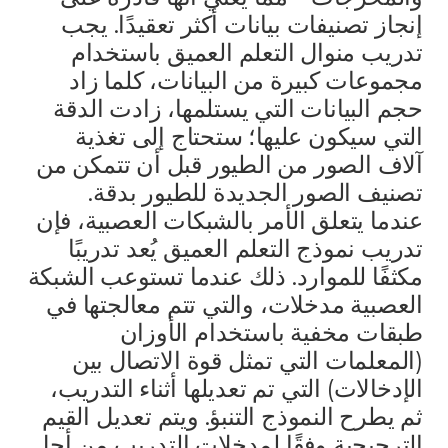
إنجاز تصنيفات بيانات أكثر تعقيدًا. يجب
تدريب منوال التعلم العميق باستخدام
مجموعات كبيرة من البيانات، كلما زاد
حجم البيانات التي يستلمها، زادت الدقة
التي سيكون عليها؛ ستحتاج إلى تغذية
آلاف الصور من الطيور قبل أن تتمكن من
تصنيف الصور الجديدة للطيور بدقة.
عندما يتعلق الأمر بالشبكات العصبية، فإن
تدريب نموذج التعلم العميق يُعد تدريبًا
مكثفًا للموارد. ذلك عندما تستوعب الشبكة
العصبية مدخلات، والتي تتم معالجتها في
طبقات مخفية باستخدام الأوزان
(المعلمات التي تمثل قوة الاتصال بين
الإدخالات) التي تم تعديلها أثناء التدريب،
ثم يطرح النموذج التنبؤ. ويتم تعديل القيم
الترجيحية وفقًا لمدخلات التدريب من أجل