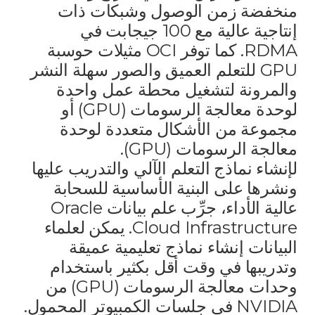
منخفضة زمن الوصول وشبكات ذات
إنتاجية عالية مع 100 جيجابت في
RDMA. كما توفر OCI مثيلات حوسبة
GPU للتعلم العميق والصور سهلة النشر
والمرونة لتشغيل محطة عمل واحدة
لوحدة معالجة الرسومات (GPU) أو
مجموعة من الأشكال متعددة لوحدة
معالجة الرسومات (GPU).
لإنشاء نماذج التعلم الآلي والتدريب عليها
ونشرها على البنية الأساسية للسحابة
عالية الأداء، جرِّب علم بيانات Oracle
Cloud Infrastructure. يمكن لعلماء
البيانات إنشاء نماذج تعليمية عميقة
وتدريبها في وقت أقل بكثير باستخدام
وحدات معالجة الرسومات (GPU) من
NVIDIA في جلسات الكمبيوتر المحمول.