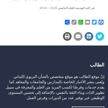
في كلية الهندسة للعام الجامعي 2023 – 2024
Share
WhatsApp
Copy
Email
Twitter
Facebook
Link
الطالب
إنَّ موقع الطالب هو موقع متخصص بالشأن التربوي اللبناني
ويُعنى بنشر الأخبار الخاصة بالمدارس والجامعات والمعاهد كما
يقدم خدمات وفرصًا لكسب المزيد من العلم والمعرفة في سبيل
تطوير الذات وبناء الثقة بالنفس، بالإضافة إلى تحسين المستوى
الوظيفي عبر توفير عدد من الدورات وفرص العمل.