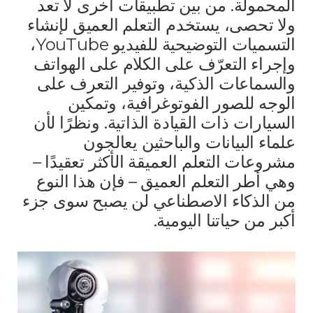
المحمولة. من بين تطبيقات أخرى لا تعد
ولا تحصى، يستخدم التعلم العميق لإنشاء
التسميات التوضيحية للفيديو YouTube،
وإجراء التعرّف على الكلام على الهواتف
والسماعات الذكية، وتوفير التعرف على
الوجه للصور الفوتوغرافية، وتمكين
السيارات ذات القيادة الذاتية. ونظرًا لأن
علماء البيانات والباحثين يعالجون
مشروعات التعلم العميقة الأكثر تعقيدًا –
وهي أطر التعلم العميق – فإن هذا النوع
من الذكاء الاصطناعي لن يصبح سوى جزء
أكبر من حياتنا اليومية.