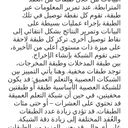
المترابطة. عند تمرير المعلومات عبر
طبقة، تقوم كل نقطة توصيل في تلك
الطبقة بإجراء عمليات بسيطة على
البيانات وتمرير النتائج بشكل انتقائي إلى
نقاط توصيل أخرى. تركز كل طبقة لاحقة
على ميزة ذات مستوى أعلى من الأخيرة،
حتى تقوم الشبكة بإنشاء الإخراج.
بين طبقة المدخلات وطبقة المخرجات،
توجد طبقات مخفية. وهنا يأتي التمييز بين
الشبكات العصبية والتعلم العميق: قد يكون
للشبكة العصبية الأساسية طبقة أو طبقتين
مخفيتين، في حين أن شبكة التعلم العميقة
قد تحتوي على العشرات – أو حتى مئات
الطبقات. قد تؤدي زيادة عدد الطبقات
والعُقد المختلفة إلى زيادة دقة الشبكة.
على أي حال، قد يعني المزيد من الطبقات