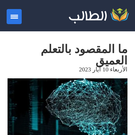
gation
ما المقصود بالتعلم
العميق
الأربعاء 10 أيار 2023