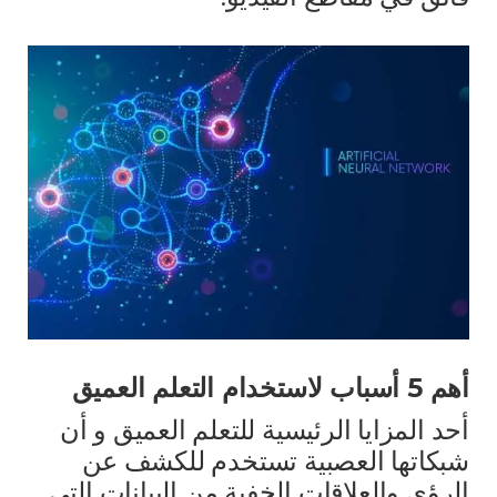
أهم 5 أسباب لاستخدام التعلم العميق
أحد المزايا الرئيسية للتعلم العميق و أن
شبكاتها العصبية تستخدم للكشف عن
الرؤى والعلاقات الخفية من البيانات التي