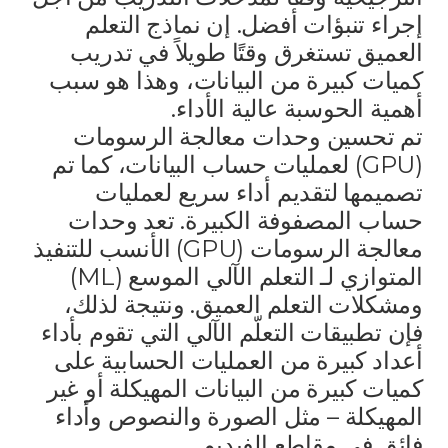
إجراء تنبؤات أفضل. إن نماذج التعلم
العميق تستغرق وقتًا طويلاً في تدريب
كميات كبيرة من البيانات، وهذا هو سبب
أهمية الحوسبة عالية الأداء.
تم تحسين وحدات معالجة الرسومات
(GPU) لعمليات حساب البيانات، كما تم
تصميمها لتقديم أداء سريع لعمليات
حساب المصفوفة الكبيرة. تعد وحدات
معالجة الرسومات (GPU) الأنسب للتنفيذ
المتوازي لـ التعلم الآلي الموسع (ML)
ومشكلات التعلم العميق. ونتيجة لذلك،
فإن تطبيقات التعلّم الآلي التي تقوم بأداء
أعداد كبيرة من العمليات الحسابية على
كميات كبيرة من البيانات المهيكلة أو غير
المهيكلة – مثل الصورة والنصوص وأداء
فائق في مقاطع الفيديو.