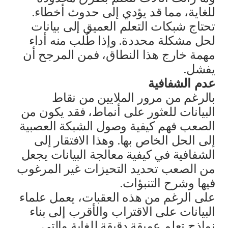
للغاية، مما قد يؤدي إلى حدوث أخطاء.
تحتاج شبكات التعلم العميق إلى بيانات
لحل مشكلة محددة. وإذا طُلب منه أداء
مهمة خارج هذا النطاق، فمن المرجح أن
يفشل.
عدم الشفافية
بالرغم من مرور الملايين من نقاط
البيانات للعثور على أنماط، فقد يكون من
الصعب فهم كيفية وصول الشبكة العصبية
إلى الحل الخاص بها. وهذا الافتقار إلى
الشفافية في كيفية معالجة البيانات يجعل
من الصعب تحديد التحيزات غير المرغوب
فيها وشرح التنبؤات.
على الرغم من هذه العقبات، يعمل علماء
البيانات على الاقتراب والأقرب إلى بناء
نماذج تعلم عميقة دقيقة للغاية والتي