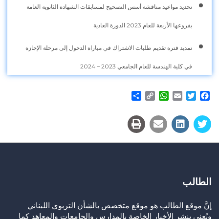
تحديد مواعيد مناقشة أسس التصحيح لمسابقات الشهادة الثانوية العامة
بفروعها الأربعة للعام 2023 الدورة العادية
تمديد فترة تقديم طلبات الاشتراك في مباراة الدخول إلى مرحلة الإجازة
في كلية الهندسة للعام الجامعي 2023 – 2024
Share
WhatsApp
Copy
Email
Twitter
Facebook
Link
الطالب
إنَّ موقع الطالب هو موقع متخصص بالشأن التربوي اللبناني
ويُعنى بنشر الأخبار الخاصة بالمدارس والجامعات والمعاهد كما