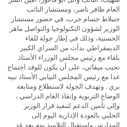
العام ظافر ناصر، ومستشار النائب
جنبلاط حسام حرب، في حضور مستشار
الوزير لشؤون التكنولوجيا والتواصل ماهر
الحسنية، وذلك في إطار جولة للقاء
الديمقراطي بدأت من السراي الكبير
بلقاء مع رئيس مجلس الوزراء الأستاذ
نجيب ميقاتي، على أن يكون للوفد اجتماع
غدا مع رئيس المجلس النيابي الأستاذ نبيه
بري . وتهدف الجولة لاستطلاع ومتابعة
الوضاع التربوية وإنقاذ العام الدراسي ،
وإلى تأمين الدعم لتنفيذ قرار الوزير
الحلبي بالعودة الإدارية اليوم إلى
المدارس واستقبال التلاميذ يوم بعد غد