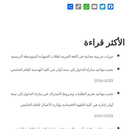
Share
WhatsApp
Copy
Email
Twitter
Facebook
Link
الأكثر قراءة
دورات تدريبية مجانية في اللغة العربية لطلاب الشهادة المتوسطة الرسمية
تحديد مواعيد مباراة الدخول إلى سنة أولى في كلية الهندسة للعام الجامعي
2023-2024
تحديد مواعيد تقديم الطلبات وشروط الاشتراك في مباراة الدخول إلى سنة
أولى إجازة في كلية العلوم الاقتصادية وإدارة الأعمال للعام الجامعي
2023-2024
تحديد مواعيد مناقشة أسس التصحيح لمسابقات الشهادة الثانوية العامة