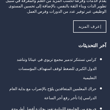
يقدم خدمات وفرصًا لكسب المزيد من العلم والمعرفة في سبيل
تطوير الذات وبناء الثقة بالنفس، بالإضافة إلى تحسين المستوى
الوظيفي عبر توفير عدد من الدورات وفرص العمل.
إعرف المزيد
آخر التحديثات
كرامي تستنكر تدمير مجمع تربوي في عيناثا وتناشد
الدول الكبرى للضغط لوقف استهداف المؤسسات
التعليمية
حراك المعلمين المتعاقدين يلوّح بالإضراب مع بداية العام
الدراسي إذا تأخر رفع أجر الساعة
خريجة من الجامعة اللبنانية تفوز بجائزة أفضل أطروحة