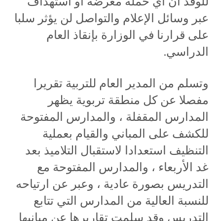
للوفد أن أي حملة مغرضة أو استهداف
عبر وسائل الإعلام والتواصل لن يؤثر سلبا
على قرارنا في الوزارة بإنقاذ العام
الدراسي.
وتسلم من المدير العام للتربية تقريرا
مفصلا عن كل منطقة تربوية يظهر
المدارس المقفلة ، والمدارس المفتوحة
للكشف على المباني والقيام بعملية
التنظيف استعدادا لاستقبال التلاميذ بعد
غد الأربعاء ، والمدارس المفتوحة مع
التدريس بصورة عادية ، وعبر عن ارتياحه
للنسبة العالية من المدارس التي تتابع
التدريس وقد سلمت تقاريرها عن مبانيها