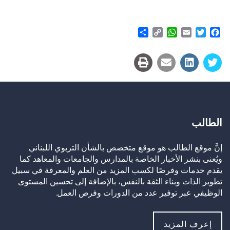
Share
WhatsApp
Copy
Email
Twitter
Facebook
Link
الطالب
إنَّ موقع الطالب هو موقع متخصص بالشأن التربوي اللبناني
ويُعنى بنشر الأخبار الخاصة بالمدارس والجامعات والمعاهد كما
يقدم خدمات وفرصًا لكسب المزيد من العلم والمعرفة في سبيل
تطوير الذات وبناء الثقة بالنفس، بالإضافة إلى تحسين المستوى
الوظيفي عبر توفير عدد من الدورات وفرص العمل.
إعرف المزيد