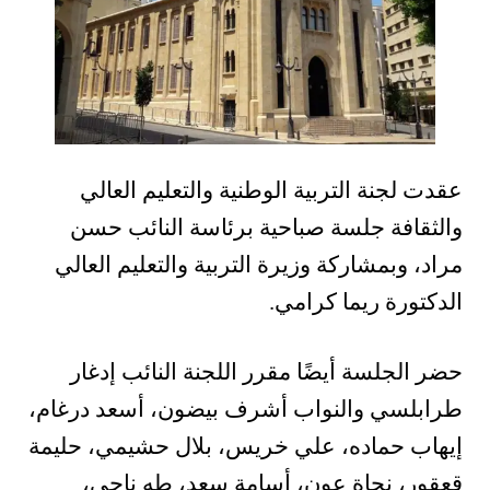
عقدت لجنة التربية الوطنية والتعليم العالي
والثقافة جلسة صباحية برئاسة النائب حسن
مراد، وبمشاركة وزيرة التربية والتعليم العالي
الدكتورة ريما كرامي.
حضر الجلسة أيضًا مقرر اللجنة النائب إدغار
طرابلسي والنواب أشرف بيضون، أسعد درغام،
إيهاب حماده، علي خريس، بلال حشيمي، حليمة
قعقور، نجاة عون، أسامة سعد، طه ناجي،