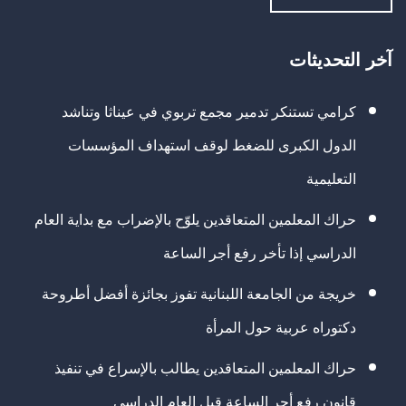
آخر التحديثات
كرامي تستنكر تدمير مجمع تربوي في عيناثا وتناشد
الدول الكبرى للضغط لوقف استهداف المؤسسات
التعليمية
حراك المعلمين المتعاقدين يلوّح بالإضراب مع بداية العام
الدراسي إذا تأخر رفع أجر الساعة
خريجة من الجامعة اللبنانية تفوز بجائزة أفضل أطروحة
دكتوراه عربية حول المرأة
حراك المعلمين المتعاقدين يطالب بالإسراع في تنفيذ
قانون رفع أجر الساعة قبل العام الدراسي