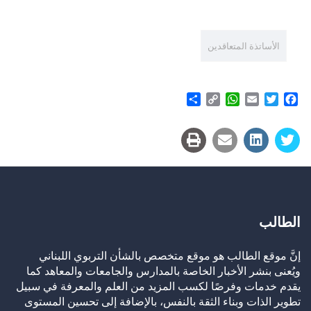
الأساتذة المتعاقدين
Share
WhatsApp
Copy
Email
Twitter
Facebook
Link
الطالب
إنَّ موقع الطالب هو موقع متخصص بالشأن التربوي اللبناني
ويُعنى بنشر الأخبار الخاصة بالمدارس والجامعات والمعاهد كما
يقدم خدمات وفرصًا لكسب المزيد من العلم والمعرفة في سبيل
تطوير الذات وبناء الثقة بالنفس، بالإضافة إلى تحسين المستوى