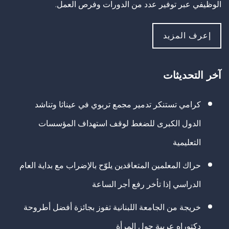
الوظيفي عبر توفير عدد من الدورات وفرص العمل.
إعرف المزيد
آخر التحديثات
كرامي تستنكر تدمير مجمع تربوي في عيناثا وتناشد
الدول الكبرى للضغط لوقف استهداف المؤسسات
التعليمية
حراك المعلمين المتعاقدين يلوّح بالإضراب مع بداية العام
الدراسي إذا تأخر رفع أجر الساعة
خريجة من الجامعة اللبنانية تفوز بجائزة أفضل أطروحة
دكتوراه عربية حول المرأة