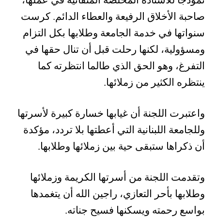
نموذجا للأستاذة المخلصة المتفانية في عملها،
صاحبة الأخلاق الرفيعة والعطاء الدائم. كرست
سنواتها في خدمة الجامعة وطلابها بكل التزام
ومسؤولية، لكنها رحلت قبل أن تنال حقها في
التفرغ، وهو الحق الذي طالما انتظرته كما
ينتظره الكثير من زملائها.
واعتبرت اللجنة أن غيابها خسارة كبيرة لأسرتها
وللجامعة اللبنانية التي أعطتها بلا تردد، مؤكدة
أن ذكراها ستبقى حية بين زملائها وطلابها.
وتقدمت اللجنة من أسرتها الكريمة وزملائها
وطلابها بأحر التعازي، راجين الله أن يتغمدها
بواسع رحمته ويسكنها فسيح جناته.