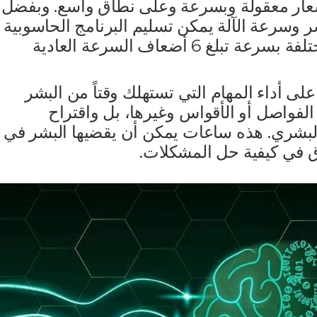
سعار معقولة وبسرعة وعلى نطاق واسع. وبفضل
 وسرعة الآلة يمكن تسليم البرنامج الحاسوبية
الضرورية لإنجاز أعمال الشركات المختلفة بسرعة تبلغ 6 أضعاف السرعة العادية
لى أداء المهام التي تستهلك وقتاً من البشر
فواصل أو الأقواس وغيرها، بل واقتراح
البشري. هذه ساعات يمكن أن يقضيها البشر في
اق في كيفية حل المشكلات.