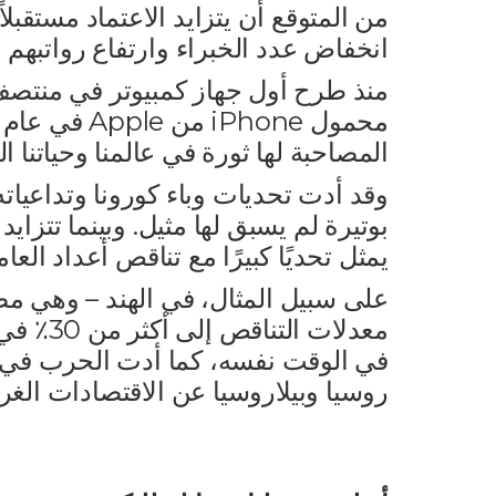
من المتوقع أن يتزايد الاعتماد مستقبل
انخفاض عدد الخبراء وارتفاع رواتبهم
منذ طرح أول جهاز كمبيوتر في منتص
المصاحبة لها ثورة في عالمنا وحياتنا ال
وقد أدت تحديات وباء كورونا وتداعياته
بوتيرة لم يسبق لها مثيل. وبينما تتزاي
يمثل تحديًا كبيرًا مع تناقص أعداد الع
على سبيل المثال، في الهند – وهي مص
روسيا وبيلاروسيا عن الاقتصادات الغرب