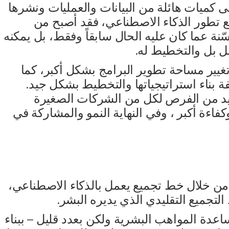
إلى كميات هائلة من البيانات والعمليات ونشرها
 تطور الذكاء الاصطناعي، فقد أصبح من
ة عما كان عليه الحال سابقاً وفقط، بل يمكنه
بل بل والتخطيط له.
غيير مساحة تطوير البرامج بشكل أكبر، كما
 بناء استراتيجياتها والتخطيط بشكل جيد.
مزيد من الفرص لكل من الشركات الصغيرة
ءة أكبر ، وفي النهاية النمو والمشاركة في
 من خلال خط تجميع يعمل بالذكاء الاصطناعي،
لتجميع التقليدي الذي يديره البشر.
اعدة المواهب البشرية ولكن بعدد قليل – ببناء