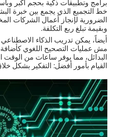
برامج وتطبيقات ذكية بحجم أكبر وبأ
خط التجميع الذي يجمع بين خبرة البشر
وبقيمة تبلغ ربع التكلفة.
أيضاً، يمكن تدريب الذكاء الاصطناعي ع
مش عمليات التصحيح اللغوي كأضافة ال
البدائل، مما يوفر ساعات من الوقت 
القيام بأمور أفضل: التفكير بشكل خل