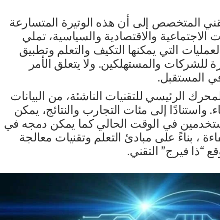
قني المتخصص إلى أن هذه الوتيرة المتسارعة
ت الاجتماعية والاقتصادية والسياسية، تملي
لعمليات التي يمكنها التكيف والتعلم وتطبيق
رة للشركات والمستهلكين. ولا يتعلق الأمر
 في المستقبل.
اصطناعي (AI) بالفعل المحرك الرئيسي للتقنيات الناشئة، من البيانات
. واستنادًا إلى مئات التجارب والنتائج، يمكن
مستخدمين في الوقت الحالي كما يمكن دمجه في
ة ، بناءً على مبادئ التعلم وتقنيات معالجة