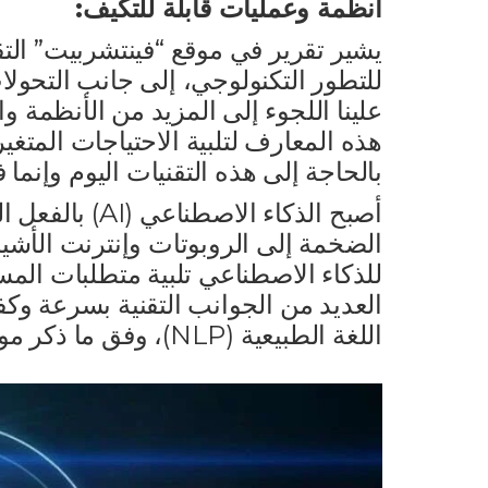
أنظمة وعمليات قابلة للتكيف:
يشير تقرير في موقع “فينتشربيت” الت
للتطور التكنولوجي، إلى جانب التحولا
علينا اللجوء إلى المزيد من الأنظمة وا
هذه المعارف لتلبية الاحتياجات المتغي
بالحاجة إلى هذه التقنيات اليوم وإنما
أصبح الذكاء ال
الضخمة إلى الروبوتات وإنترنت الأشياء
للذكاء الاصطناعي تلبية متطلبات ال
العديد من الجوانب التقنية بسرعة وكفاء
اللغة الطبيعية (NLP)، وفق ما ذكر موقع “ذا فيرج” التقني.