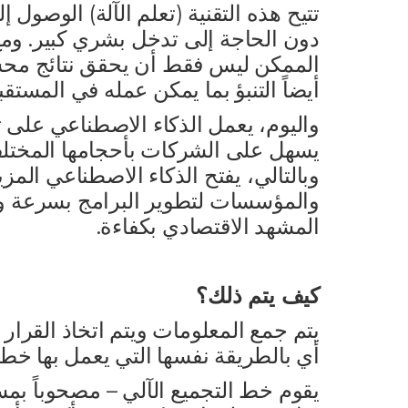
تتيح هذه التقنية (تعلم الآلة) الوصول 
دون الحاجة إلى تدخل بشري كبير. ومع
الممكن ليس فقط أن يحقق نتائج محسّن
أيضاً التنبؤ بما يمكن عمله في المستق
واليوم، يعمل الذكاء الاصطناعي على ت
يسهل على الشركات بأحجامها المختلفة
وبالتالي، يفتح الذكاء الاصطناعي ال
والمؤسسات لتطوير البرامج بسرعة وكفا
المشهد الاقتصادي بكفاءة.
كيف يتم ذلك؟
يتم جمع المعلومات ويتم اتخاذ القرار
أي بالطريقة نفسها التي يعمل بها خط ا
يقوم خط التجميع الآلي – مصحوباً بمس