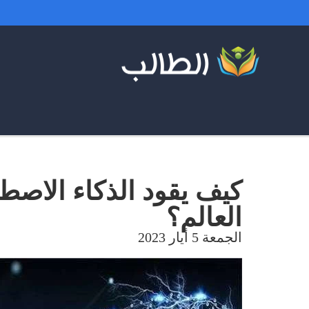
كيف يقود الذكاء الاصط
العالم؟
الجمعة 5 أيار 2023