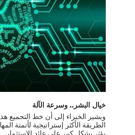
خيال البشر.. وسرعة الآلة
ويشير الخبراء إلى أن خط التجميع هذا
الطريقة الأكثر إستراتيجية لأتمتة الم
يؤثر بشكل كبير على عائد الاستثمار.