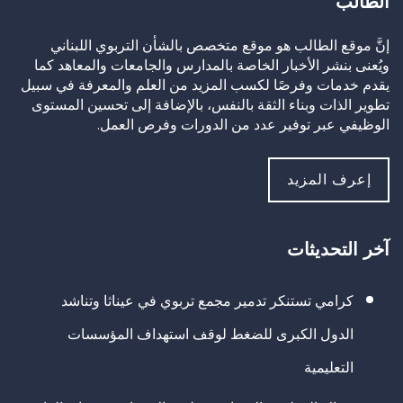
الطالب
إنَّ موقع الطالب هو موقع متخصص بالشأن التربوي اللبناني
ويُعنى بنشر الأخبار الخاصة بالمدارس والجامعات والمعاهد كما
يقدم خدمات وفرصًا لكسب المزيد من العلم والمعرفة في سبيل
تطوير الذات وبناء الثقة بالنفس، بالإضافة إلى تحسين المستوى
الوظيفي عبر توفير عدد من الدورات وفرص العمل.
إعرف المزيد
آخر التحديثات
كرامي تستنكر تدمير مجمع تربوي في عيناثا وتناشد
الدول الكبرى للضغط لوقف استهداف المؤسسات
التعليمية