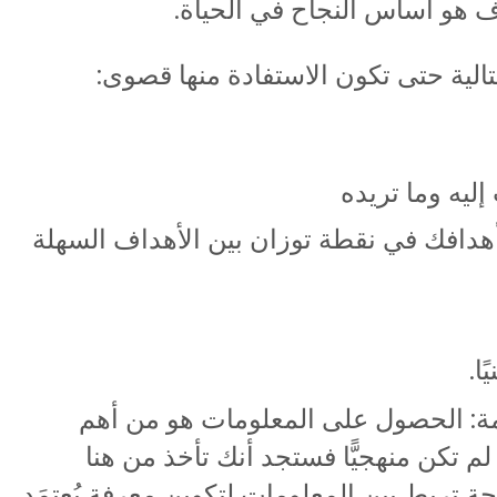
اف هو أساس النجاح في الحياة.
الية حتى تكون الاستفادة منها قصوى:
إليه وما تريده
 أهدافك في نقطة توزان بين الأهداف السهلة
ا.
مة: الحصول على المعلومات هو من أهم
م تكن منهجيًّا فستجد أنك تأخذ من هنا
 تربط بين المعلومات لتكوين معرفة يُعتمَد