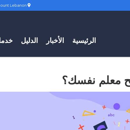
Hadath, Mount Lebanon
الرئيسية
الأخبار
الدليل
خدمات
 معلم نفسك؟