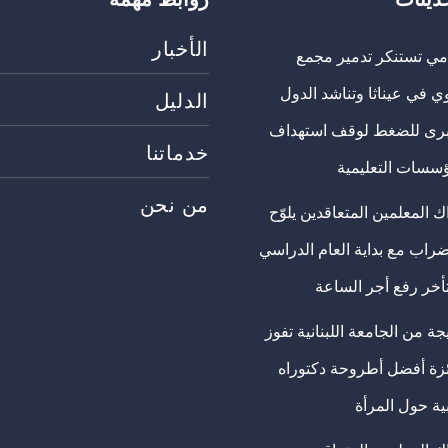
الأخبار
مي تستنكر تدمير مجمع
ي في عيناثا وتناشد الدول
الدليل
برى للضغط لوقف استهداف
خدماتنا
ؤسسات التعليمية
من نحن
 المعلمين المتعاقدين يلوّح
ضراب مع بداية العام الدراسي
تأخر رفع أجر الساعة
ة من الجامعة اللبنانية تفوز
ئزة أفضل أطروحة دكتوراه
ية حول المرأة