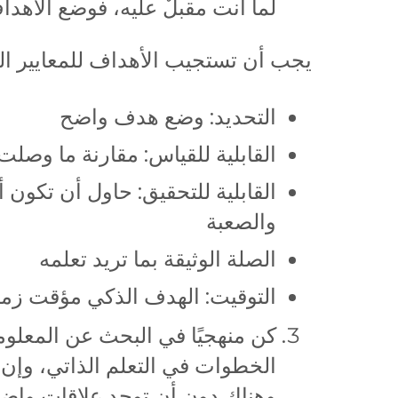
لما أنت مقبلٌ عليه، فوضع الأهد
يجب أن تستجيب الأهداف للمعايير الت
التحديد: وضع هدف واضح
القابلية للقياس: مقارنة ما وصلت 
القابلية للتحقيق: حاول أن تكون
والصعبة
الصلة الوثيقة بما تريد تعلمه
التوقيت: الهدف الذكي مؤقت زمنيً
كن منهجيًا في البحث عن المعلو
الخطوات في التعلم الذاتي، وإن ل
وهناك دون أن توجد علاقات واضحة