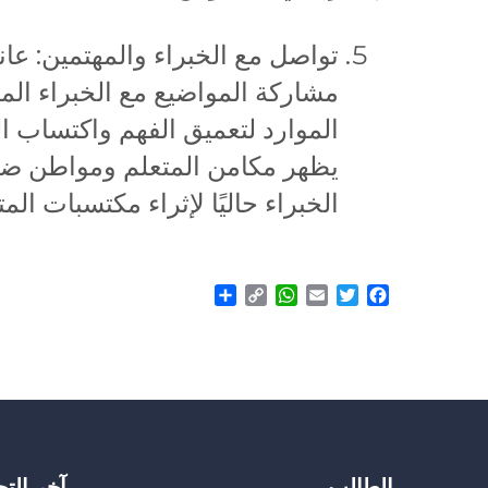
تواصل مع الخبراء والمهتمين: عا
مشاركة المواضيع مع الخبراء الم
الموارد لتعميق الفهم واكتساب ا
يظهر مكامن المتعلم ومواطن ضعفه
الخبراء حاليًا لإثراء مكتسبات الم
Share
WhatsApp
Copy
Email
Twitter
Facebook
Link
الطالب
آخر الت