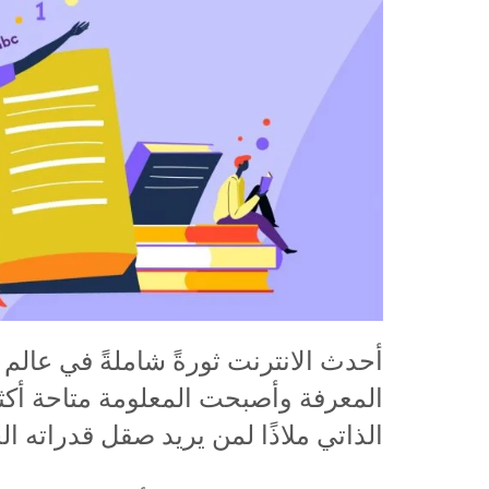
أحدث الانترنت ثورةً شاملةً في عالم ا
المعرفة وأصبحت المعلومة متاحة أكث
الذاتي ملاذًا لمن يريد صقل قدراته الح