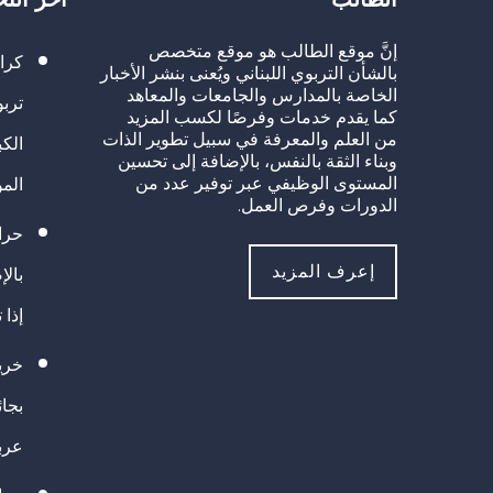
إنَّ موقع الطالب هو موقع متخصص
كرا
بالشأن التربوي اللبناني ويُعنى بنشر الأخبار
الخاصة بالمدارس والجامعات والمعاهد
تربو
كما يقدم خدمات وفرصًا لكسب المزيد
من العلم والمعرفة في سبيل تطوير الذات
الك
وبناء الثقة بالنفس، بالإضافة إلى تحسين
المستوى الوظيفي عبر توفير عدد من
الم
الدورات وفرص العمل.
حراك
إعرف المزيد
بالإ
إذا 
خريج
بجا
عرب