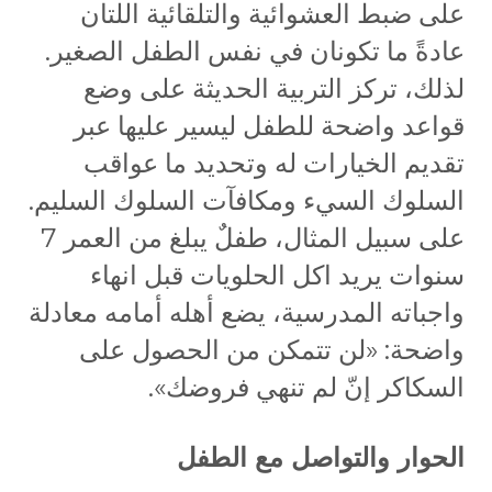
على ضبط العشوائية والتلقائية اللتان
عادةً ما تكونان في نفس الطفل الصغير.
لذلك، تركز التربية الحديثة على وضع
قواعد واضحة للطفل ليسير عليها عبر
تقديم الخيارات له وتحديد ما عواقب
السلوك السيء ومكافآت السلوك السليم.
على سبيل المثال، طفلٌ يبلغ من العمر 7
سنوات يريد اكل الحلويات قبل انهاء
واجباته المدرسية، يضع أهله أمامه معادلة
واضحة: «لن تتمكن من الحصول على
السكاكر إنّ لم تنهي فروضك».
الحوار والتواصل مع الطفل