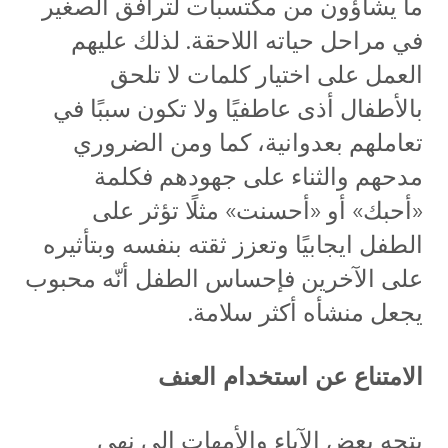
ما يشاؤون من مكتسبات لترافق الصغير
في مراحل حياته اللاحقة. لذلك عليهم
العمل على اختيار كلمات لا تلحق
بالأطفال أذى عاطفيًا ولا تكون سببًا في
تعاملهم بعدوانية، كما ومن الضروري
مدحهم والثناء على جهودهم فكلمة
«أحبك» أو «أحسنت» مثلًا تؤثر على
الطفل ايجابيًا وتعزز ثقته بنفسه وبتأثيره
على الآخرين فإحساس الطفل أنّه محبوب
يجعل منشأه أكثر سلامة.
الامتناع عن استخدام العنف
يتجه بعض الآباء والأمهات الى نهي