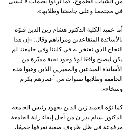
من الشباب الطموح، كما تركوا بصمات لا تُنسى
في مجتمعنا وعلى جامعتنا وطلابها».
أما عميد الكلية الدكتور هشام زين الدين فنوّه
بالأساتذة المتقاعدين ومزاياهم وقال: «إن هذا
النجاح الذي نفتخر به في كليتنا وفي جامعتنا لم
يكن ليصبح واقعًا لولا وجود نخبة مميّزة من
الأساتذة المبدعين والمميزين الذين وهبوا هذه
الجامعة وطلابها سنوات من أعمارهم بكرم
وسخاء».
كما نوّه العميد زين الدين بجهود رئيس الجامعة
الدكتور بسام بدران من أجل إبقاء راية الجامعة
مرفوعة في ظل ظروف صعبة نعرفها جميعًا،