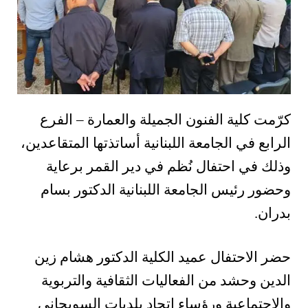
كرّمت كلية الفنون الجميلة والعمارة – الفرع
الرابع في الجامعة اللبنانية أساتذتها المتقاعدين،
وذلك في احتفال نُظم في دير القمر برعاية
وحضور رئيس الجامعة اللبنانية الدكتور بسام
بدران.
حضر الاحتفال عميد الكلية الدكتور هشام زين
الدين وحشد من الفعاليات الثقافية والتربوية
والاجتماعية ورؤساء اتحاد بلديات السويجاني