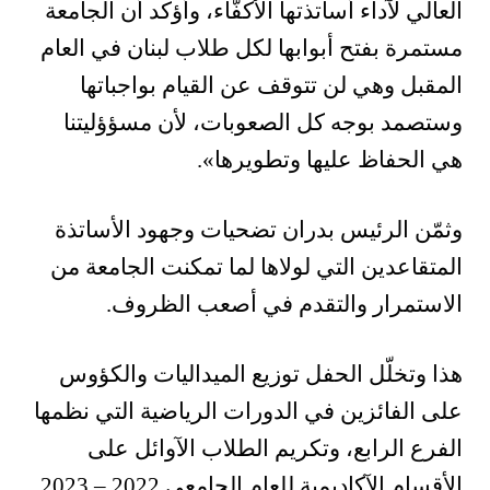
العالي لآداء أساتذتها الأكفّاء، وأؤكد أن الجامعة
مستمرة بفتح أبوابها لكل طلاب لبنان في العام
المقبل وهي لن تتوقف عن القيام بواجباتها
وستصمد بوجه كل الصعوبات، لأن مسؤؤليتنا
هي الحفاظ عليها وتطويرها».
وثمّن الرئيس بدران تضحيات وجهود الأساتذة
المتقاعدين التي لولاها لما تمكنت الجامعة من
الاستمرار والتقدم في أصعب الظروف.
هذا وتخلّل الحفل توزيع الميداليات والكؤوس
على الفائزين في الدورات الرياضية التي نظمها
الفرع الرابع، وتكريم الطلاب الآوائل على
الأقسام الآكاديمية للعام الجامعي 2022 – 2023.