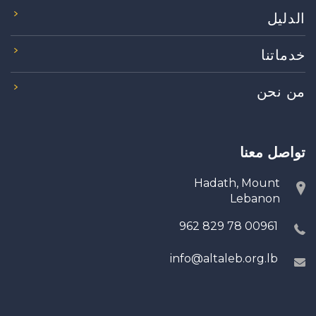
الدليل
خدماتنا
من نحن
تواصل معنا
Hadath, Mount
Lebanon
00961 78 829 962
info@altaleb.org.lb