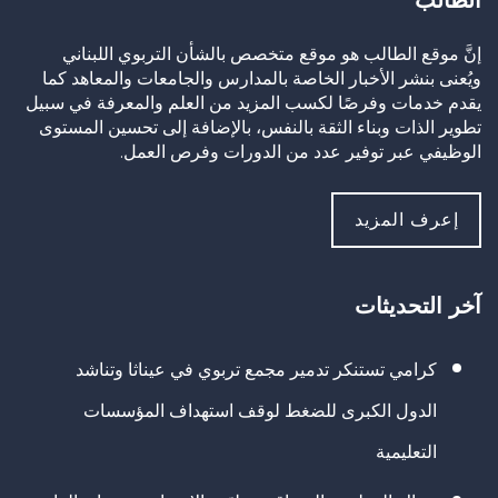
الطالب
إنَّ موقع الطالب هو موقع متخصص بالشأن التربوي اللبناني
ويُعنى بنشر الأخبار الخاصة بالمدارس والجامعات والمعاهد كما
يقدم خدمات وفرصًا لكسب المزيد من العلم والمعرفة في سبيل
تطوير الذات وبناء الثقة بالنفس، بالإضافة إلى تحسين المستوى
الوظيفي عبر توفير عدد من الدورات وفرص العمل.
إعرف المزيد
آخر التحديثات
كرامي تستنكر تدمير مجمع تربوي في عيناثا وتناشد
الدول الكبرى للضغط لوقف استهداف المؤسسات
التعليمية