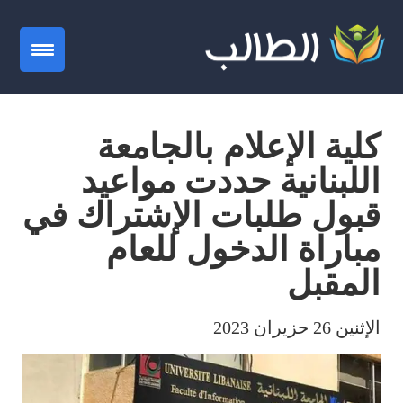
gation
كلية الإعلام بالجامعة
اللبنانية حددت مواعيد
قبول طلبات الإشتراك في
مباراة الدخول للعام
المقبل
الإثنين 26 حزيران 2023