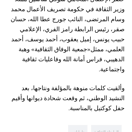
وزير الثقافة في حكومة تصريف الأعمال محمد
وسام المرتضى، النائب جورج عطا الله، حسان
صقر، رئيس الرابطة رامز الفري، الإعلامي
حبيب يونس، إميل يعقوب، أحمد يوسف، أحمد
العلمي، ممثل«جمعية الوفاق الثقافية» وهبة
الدهيبي، فراس أمانة الله وفاعليات ثقافية
واجتماعية.
وألقيت كلمات منوهة بالمؤلفة ونتاجها، بعد
النشيد الوطني، ثم وقعت شحادة ديوانها وأقيم
حفل كوكتيل بالمناسبة.
الرابطة الثقافية
طرابلس