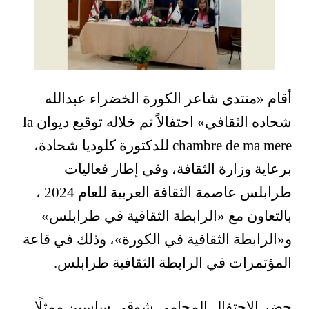
أقام «منتدى شاعر الكورة الخضراء عبدالله
شحاده الثقافي» احتفالاً تم خلاله توقيع ديوان la
chambre de ma mere للدكتورة كلوديا شحادة،
برعاية وزارة الثقافة، وفي إطار فعاليات
طرابلس عاصمة الثقافة العربية للعام 2024 ،
بالتعاون مع «الرابطة الثقافية في طرابلس»
و«الرابطة الثقافية في الكورة»، وذلك في قاعة
المؤتمرات في الرابطة الثقافية طرابلس.
حضر الإحتفال المحامي شوقي ساسين ممثلًا