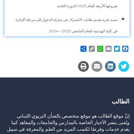
بفروعها الأربعة للعام 2023 الدورة العادية
تمديد فترة تقديم طلبات الاشتراك في مباراة الدخول إلى مرحلة الإجازة
في كلية الهندسة للعام الجامعي 2023 – 2024
Share
WhatsApp
Copy
Email
Twitter
Facebook
Link
الطالب
إنَّ موقع الطالب هو موقع متخصص بالشأن التربوي اللبناني
ويُعنى بنشر الأخبار الخاصة بالمدارس والجامعات والمعاهد كما
يقدم خدمات وفرصًا لكسب المزيد من العلم والمعرفة في سبيل