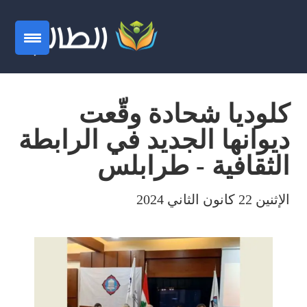
كلوديا شحادة وقّعت
ديوانها الجديد في الرابطة
الثقافية - طرابلس
الإثنين 22 كانون الثاني 2024