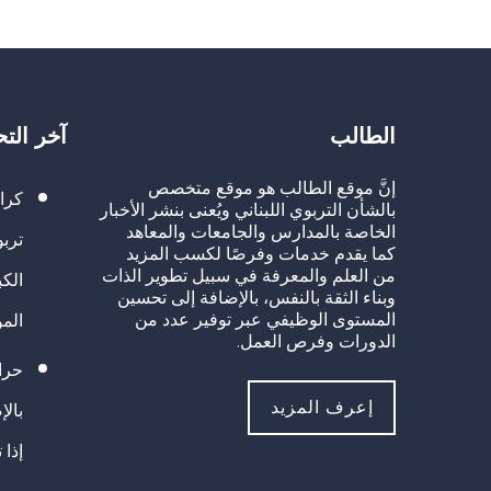
الطالب
آخر الت
إنَّ موقع الطالب هو موقع متخصص
كرا
بالشأن التربوي اللبناني ويُعنى بنشر الأخبار
الخاصة بالمدارس والجامعات والمعاهد
تربو
كما يقدم خدمات وفرصًا لكسب المزيد
من العلم والمعرفة في سبيل تطوير الذات
الك
وبناء الثقة بالنفس، بالإضافة إلى تحسين
المستوى الوظيفي عبر توفير عدد من
الم
الدورات وفرص العمل.
حراك
إعرف المزيد
بالإ
إذا 