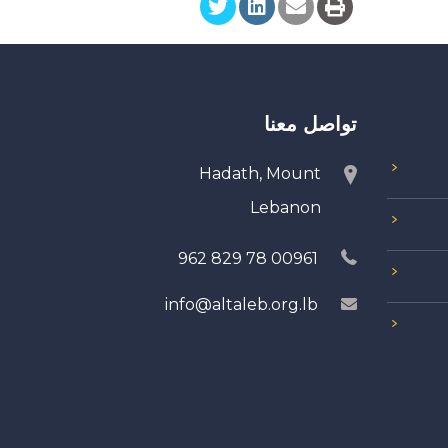
تواصل معنا
Hadath, Mount
Lebanon
00961 78 829 962
info@altaleb.org.lb