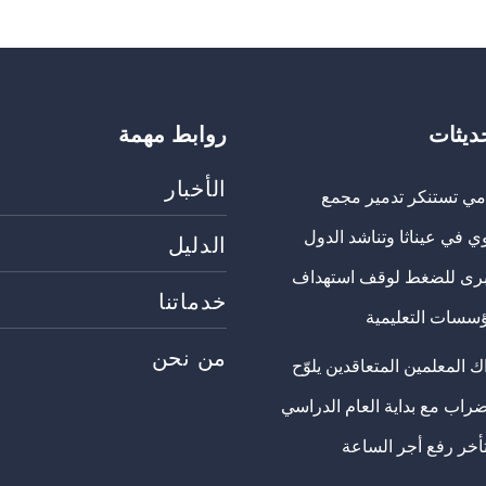
حديثات
روابط مهمة
الأخبار
مي تستنكر تدمير مجمع
ي في عيناثا وتناشد الدول
الدليل
برى للضغط لوقف استهداف
خدماتنا
ؤسسات التعليمية
من نحن
 المعلمين المتعاقدين يلوّح
ضراب مع بداية العام الدراسي
تأخر رفع أجر الساعة