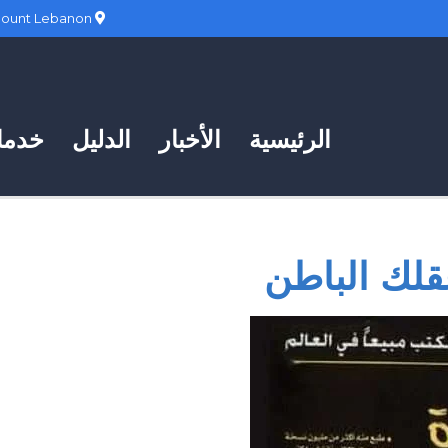
Hadath, Mount Lebanon
الرئيسية
الأخبار
الدليل
خدمات
قلك الباطن