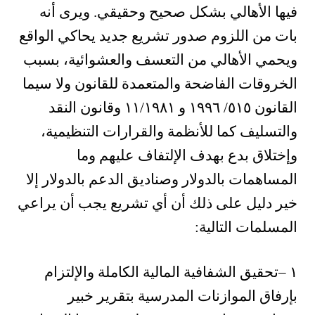
فيها الأهالي بشكل صحيح وحقيقي. ويرى أنه
بات من اللزوم صدور تشريع جديد يحاكي الواقع
ويحمي الأهالي من التعسف والعشوائية، بسبب
الخروقات الفاضحة والمتعمدة للقانون ولا سيما
القانون ٥١٥/ ١٩٩٦ و ١١/١٩٨١ وقانون النقد
والتسليف كما للأنظمة والقرارات التنظيمية،
وإختلاق بدع بهدف الإلتفاف عليهم وما
المساهمات بالدولار وصناديق الدعم بالدولار إلا
خير دليل على ذلك أن أي تشريع يجب أن يراعي
المسلمات التالية
:
١
–
تحقيق الشفافية المالية الكاملة والإلتزام
بإرفاق الموازنات المدرسية بتقرير خبير