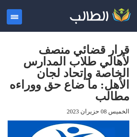
gation
قرار قضائي منصف
لأهالي طلاب المدارس
الخاصة وإتحاد لجان
الأهل: ما ضاع حق ووراءه
مطالب
الخميس 08 حزيران 2023