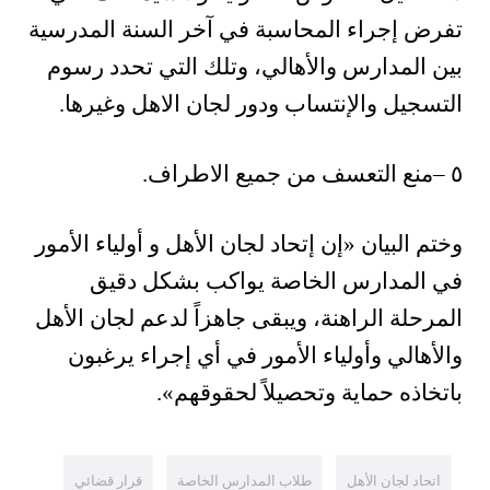
تفرض إجراء المحاسبة في آخر السنة المدرسية
بين المدارس والأهالي، وتلك التي تحدد رسوم
التسجيل والإنتساب ودور لجان الاهل وغيرها.
٥
–
منع التعسف من جميع الاطراف
.
وختم البيان «إن إتحاد لجان الأهل و أولياء الأمور
في المدارس الخاصة يواكب بشكل دقيق
المرحلة الراهنة، ويبقى جاهزاً لدعم لجان الأهل
والأهالي وأولياء الأمور في أي إجراء يرغبون
باتخاذه حماية وتحصيلاً لحقوقهم
«
.
اتحاد لجان الأهل
طلاب المدارس الخاصة
قرار قضائي