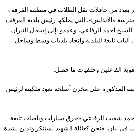
ار بعدد من حافلات نقل الطلاب في منطقة القرقف
مدرسة «الأندلس»، التي يملكها رئيس بلدية القرقف
 الشيخ أحمد الرفاعي، وعمدوا إلى إشعال النيران
ل آليات تابعة للبلدية واتحاد بلديات وسط وساحل
هوية الفاعلين وخلفيات ما حصل.
رسة المذكورة على مخزن أسلحة تعود ملكيته لرئيس
أحمد شعيب الرفاعي «حرق سيارات وباصات تابعة
ت في بيان: «نحن كعائلة الشهيد نستنكر وندين بشدة