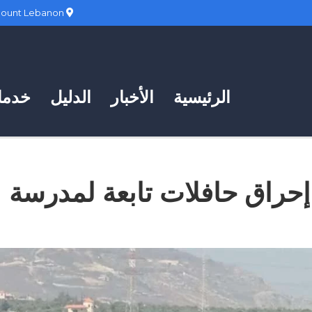
Hadath, Mount Lebanon
الرئيسية
الأخبار
الدليل
خدمات
 إحراق حافلات تابعة لمدرسة