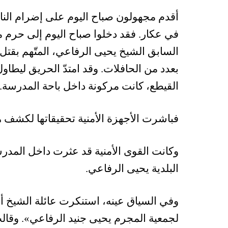
أقدم مجهولون صباح اليوم على إضرام الن
في عكار. فقد دخلوا صباح اليوم إلى حرم 
السابق الشيخ يحيى الرفاعي، المتّهم بقتل
بعدد من الحافلات. وقد امتدّ الحريق ليطاو
القيطع، كانت مركونة داخل باحة المدرسة.
فباشرت الأجهزة الأمنية تحقيقاتها لكشف 
وكانت القوى الأمنية قد عثرت داخل المد
البلدية يحيى الرفاعي.
وفي السياق عينه، استنكرت عائلة الشيخ 
لجمعية المجرم يحيى جنيد الرفاعي». وقال