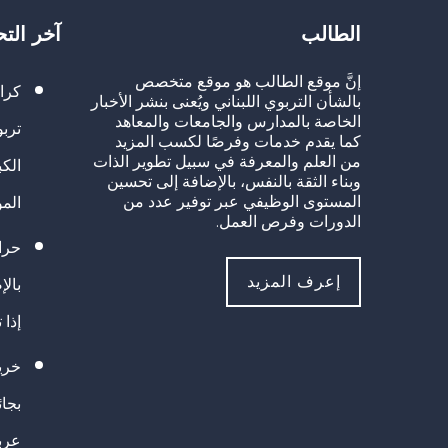
الطالب
آخر الت
إنَّ موقع الطالب هو موقع متخصص
كرا
بالشأن التربوي اللبناني ويُعنى بنشر الأخبار
الخاصة بالمدارس والجامعات والمعاهد
تربو
كما يقدم خدمات وفرصًا لكسب المزيد
من العلم والمعرفة في سبيل تطوير الذات
الك
وبناء الثقة بالنفس، بالإضافة إلى تحسين
المستوى الوظيفي عبر توفير عدد من
الم
الدورات وفرص العمل.
حراك
إعرف المزيد
بالإ
إذا 
خريج
بجا
عرب