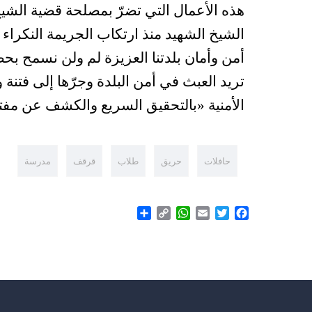
هذه الأعمال التي تضرّ بمصلحة قضية الشيخ 
الشيخ الشهيد منذ ارتكاب الجريمة النكراء
أمن وأمان بلدتنا العزيزة لم ولن نسمح بحص
تريد العبث في أمن البلدة وجرّها إلى فتن
الأمنية «بالتحقيق السريع والكشف عن مفتعل
حافلات
حريق
طلاب
قرقف
مدرسة
Share
WhatsApp
Copy
Email
Twitter
Facebook
Link