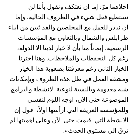
احلاهما مرّ: إما ان نعتكف ونقول بأننا لن
نستطيع فعل شيء في الظروف الحالية، وإما
ان نبادر للعمل مع المخلصين والفدائيين من ابناء
طرابلس والشمال وبالتعاون مع المؤسسات
الرسمية، إيماناً منا بأن لا خيار لدينا الا الدولة،
رغم كل التحفظات والملاحظات. وهنا اخترنا
الخيار الثاني رغم معرفتنا بصعوبة هذا الخيار
ومشقة العمل في ظل هذه الظروف وبإمكانات
شبه معدومة وبالنسبة لنوعية الانشطة والبرامج
الموضوعة حتى الان، اوجه اللوم لنفسي
وللمؤسسة العريقة التي ارأسها اولاً، اقول إن
الانشطة التي اقيمت حتى الآن وعلى أهميتها لم
ترقَ الى مستوى الحدث».