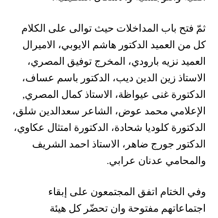
ثمّ فتح باب المداخلات حيث توالى على الكلام
كل من العميد الدكتور هاشم الايوبي، الاميرال
العميد نزيه بارودي، المخرج توفيق المصري،
الاستاذ زين الدين ديب، الدكتور باسم عساف،
الدكتورة غنى عيواظة، الاستاذ كمال المصري,
الإعلامي محمد عوض، الشاعر سعدالدين شلق،
الدكتورة كلوديا شحادة، الدكتورة امتثال عكاوي،
الدكتور جورج ضاهر، الاستاذ احمد الشريف
والمحامي عدنان عرابي.
وفي الختام اتفق المجتمعون على إبقاء
اجتماعاتهم مفتوحة وان تحضّر كل هيئة