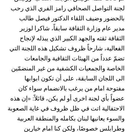
لجنة التواصل الصحافي رامز الفري الذي رحب
بالحضور وضيف اللقاء الدكتور فيصل طالب
مدير عام وزارة الثقافة سابقاً، شاكرا لوزير
الثقافة ثقته والجهد الكبير الذي يبذله لإنجاح
الفعالية، شارحاً ظروف تشكيل هذه اللجنة التي
تضمّ عدداً من الهيئات الثقافية والجامعات
الخاصة والجمعيات الكشفية من غير المنضمّين
الى اللجان السابقة، على أن تكون ابوابها
مفتوحة امام من يرغب بالانضمام سواء كان
عضواً بأي لجنة اخرى أو لم يكن، قائلاً: «إن هذه
الاحتفالية اتت في ظل ظروف في غاية الصعوبة
والسوء يعانيها لبنان بكامله والمنطقة العربية
وطرابلس خصوصًا، ولكن كنا امام خيارين