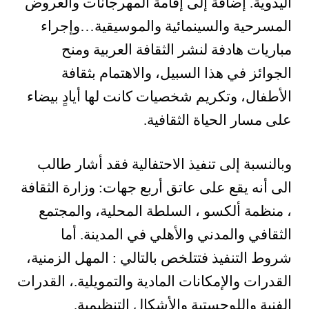
اليدوية. إضافة إلى إقامة المهرجانات والعروض
المسرحية والسينمائية والموسيقية…وإجراء
مباريات هادفة لنشر الثقافة العربية ومنح
الجوائز في هذا السبيل، والاهتمام بثقافة
الأطفال، وتكريم شخصيات كانت لها أيادٍ بيضاء
على مسار الحياة الثقافية.
وبالنسبة إلى تنفيذ الاحتفالية فقد أشار طالب
الى أنه يقع على عاتق أربع جهات: وزارة الثقافة
، منظمة ألكسو ، السلطة المحلية، والمجتمع
الثقافي والمدني والأهلي في المدينة. أما
شروط التنفيذ فتتلخص بالتالي : المهل الزمنية،
القدرات والإمكانات المادية والتمويلية.، القدرات
الفنية واللوجستية والأشكال التنظيمية.