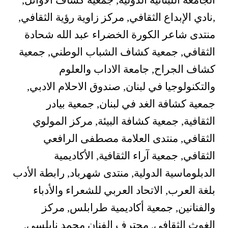
الجامعة اللبنانية الدولية, جمعية كشاف الأوائل,
,نادي الإبداع الثقافي, مركز زاوية رؤية الثقافي,
منتدى شاعر الكورة الخضراء عبد الله شحادة
الثقافي, جمعية كشاف الشباب الوطني, جمعية
كشاف الجراح, جامعة الاداب والعلوم
والتكنولوجيا في لبنان, صندوق الاحلام الادبي,
جمعية كشافة الغد في لبنان, جمعية بيادر
الثقافية, جمعية كشافة البيئة, مركز المولوي
الثقافي, منتدى العلامة مصطفى الرافعي
الثقافي, جمعية آراء الثقافية, الأكاديمية
الدبلوماسية الدولية, منتدى شهرباد, رابطة الأدب
بلغة العرب, الاتحاد العربي للشعراء والأدباء
والفنانين, جمعية أكاديمية طرابلس, مركز
الغوث الثقافي, محترف الفنان محمد نابلسي,