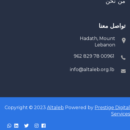
من نحن
تواصل معنا
Hadath, Mount
Lebanon
00961 78 829 962
info@altaleb.org.lb
Copyright © 2023
Altaleb
Powered by
Prestige Digital
Services