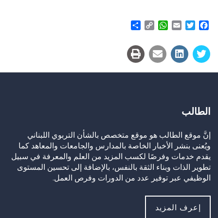
Share
WhatsApp
Copy
Email
Twitter
Facebook
Link
الطالب
إنَّ موقع الطالب هو موقع متخصص بالشأن التربوي اللبناني
ويُعنى بنشر الأخبار الخاصة بالمدارس والجامعات والمعاهد كما
يقدم خدمات وفرصًا لكسب المزيد من العلم والمعرفة في سبيل
تطوير الذات وبناء الثقة بالنفس، بالإضافة إلى تحسين المستوى
الوظيفي عبر توفير عدد من الدورات وفرص العمل.
إعرف المزيد