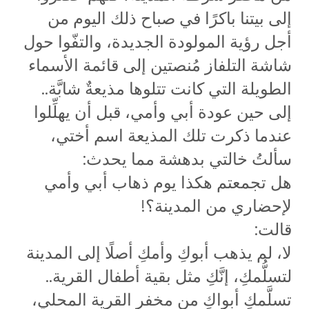
إلى بيتنا باكرًا في صباح ذلك اليوم من
أجل رؤية المولودة الجديدة، والتفّوا حول
شاشة التلفاز مُنصتين إلى قائمة الأسماء
الطويلة التي كانت تتلوها مذيعةٌ شابَّة..
إلى حين عودة أبي وأمي، قبل أن يهلِّلوا
عندما ذكرت تلك المذيعة اسم أختي،
سألتُ خالتي بدهشة مما يحدث:
هل تجمعتم هكذا يوم ذهاب أبي وأمي
لإحضاري من المدينة؟!
قالت:
لا، لم يذهب أبوكِ وأمكِ أصلًا إلى المدينة
لتسلُّمكِ، إنَّكِ مثل بقية أطفال القرية..
تسلَّمكِ أبواكِ من مخفر القرية المحلي،