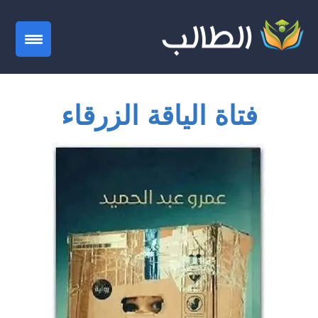
gation
فتاة الياقة الزرقاء