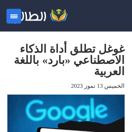
غوغل تطلق أداة الذكاء
الاصطناعي «بارد» باللغة
العربية
الخميس 13 تموز 2023