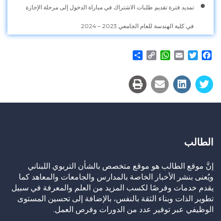
تمديد فترة تقديم طلبات الاشتراك في مباراة الدخول إلى مرحلة الإجازة
في كلية الهندسة للعام الجامعي 2023 – 2024
Share
WhatsApp
Copy
Email
Twitter
Facebook
Link
الطالب
إنَّ موقع الطالب هو موقع متخصص بالشأن التربوي اللبناني
ويُعنى بنشر الأخبار الخاصة بالمدارس والجامعات والمعاهد كما
يقدم خدمات وفرصًا لكسب المزيد من العلم والمعرفة في سبيل
تطوير الذات وبناء الثقة بالنفس، بالإضافة إلى تحسين المستوى
الوظيفي عبر توفير عدد من الدورات وفرص العمل.