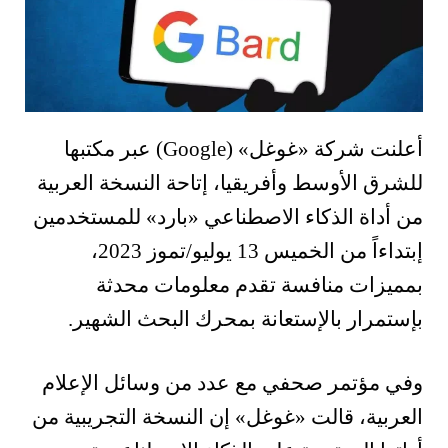
أعلنت شركة «غوغل» (Google) عبر مكتبها
للشرق الأوسط وأفريقيا، إتاحة النسخة العربية
من أداة الذكاء الاصطناعي «بارد» للمستخدمين
إبتداءاً من الخميس 13 يوليو/تموز 2023،
بمميزات منافسة تقدم معلومات محدثة
بإستمرار بالإستعانة بمحرك البحث الشهير.
وفي مؤتمر صحفي مع عدد من وسائل الإعلام
العربية، قالت «غوغل» إن النسخة التجريبية من