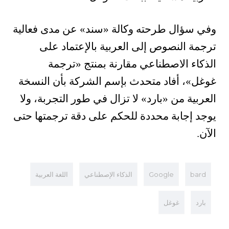
وفي سؤال طرحته وكالة «سند» عن مدى فعالية
ترجمة النصوص إلى العربية بالإعتماد على
الذكاء الاصطناعي مقارنة بمنتج «ترجمة
غوغل»، أفاد متحدث بإسم الشركة بأن النسخة
العربية من «بارد» لا تزال في طور التجربة، ولا
يوجد إجابة محددة للحكم على دقة ترجمتها حتى
الآن.
bard
Google
الذكاء الإصطناعي
اللغة العربية
بارد
غوغل