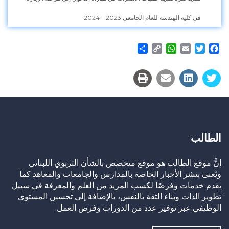
في كلية الهندسة للعام الجامعي 2023 – 2024
Share
WhatsApp
Copy
Email
Twitter
Facebook
Link
الطالب
إنَّ موقع الطالب هو موقع متخصص بالشأن التربوي اللبناني
ويُعنى بنشر الأخبار الخاصة بالمدارس والجامعات والمعاهد كما
يقدم خدمات وفرصًا لكسب المزيد من العلم والمعرفة في سبيل
تطوير الذات وبناء الثقة بالنفس، بالإضافة إلى تحسين المستوى
الوظيفي عبر توفير عدد من الدورات وفرص العمل.