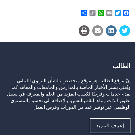
Share
WhatsApp
Copy
Email
Twitter
Facebook
Link
الطالب
إنَّ موقع الطالب هو موقع متخصص بالشأن التربوي اللبناني
ويُعنى بنشر الأخبار الخاصة بالمدارس والجامعات والمعاهد كما
يقدم خدمات وفرصًا لكسب المزيد من العلم والمعرفة في سبيل
تطوير الذات وبناء الثقة بالنفس، بالإضافة إلى تحسين المستوى
الوظيفي عبر توفير عدد من الدورات وفرص العمل.
إعرف المزيد