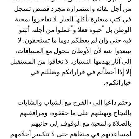
من أجل بقائه واستمراره مجرد قصص تسجل
في كتب مبعثرة يأكلها الغبار. لا تفاخروا بمحبة
الوطن بل أحبوه فعلا وأعملوا من أجله. أثبتوا
فيه حتى وإن لم يعطكم دوما ما تستحقون. لا
تبتعدوا عنه لأن الأوطان تتحول مع المسافات،
إلى آثار يهدمها النسيان. لا تخافوا من المستقبل
إلا إذا أخطأتم في قراراتكم وضللتم في
خياراتكم».
وختم داعيا إلى «الفرح مع الشباب والشابات
بالنجاح وتهنئتهم على ما حققوه، ومرافقتهم
بالصلاة والمحبة مع الوقوف إلى جانبهم
لمساعدتهم في مبتغاهم حتى لا تتكسر أحلامهم