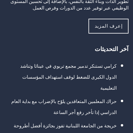
تطوير الذات وبناء الثقة بالنفس، بالإضافة إلى تحسين المستوى
الوظيفي عبر توفير عدد من الدورات وفرص العمل.
إعرف المزيد
آخر التحديثات
كرامي تستنكر تدمير مجمع تربوي في عيناثا وتناشد
الدول الكبرى للضغط لوقف استهداف المؤسسات
التعليمية
حراك المعلمين المتعاقدين يلوّح بالإضراب مع بداية العام
الدراسي إذا تأخر رفع أجر الساعة
خريجة من الجامعة اللبنانية تفوز بجائزة أفضل أطروحة