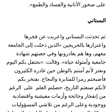
على صخور الأنانية والفساد والطمع».
البستاني
ثم تحدثت البستاني واعربت عن فخرها
واعتزازها بالخريجين «الذين دخلت إلى الجامعة
معهم، وها هم يغادرونها وفي جعبتهم شهادة
جامعية وأمثولة حياة». وقالت: «نحتفل بكم اليوم
ونعتز لأنم آمنتم بالوطن حين غادره الكثيرون
فأصبحتم رمزا للمثابرة والنجاح. نفتخر بكم
لأنكم صنعتم التاريخ، حصلتم العلم على الرغم
من إنفجار وجائحة وأزمات معيشية واقتصادية
ووجودية وعلى الرغم من تلاشي المسؤوليات