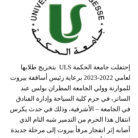
إحتفلت جامعة الحكمة ULS بتخريج طلابها
لعامي 2022-2023 برعاية رئيس أساقفة بيروت
للموارنة وولي الجامعة المطران بولس عبد
الساتر، في حرم كلية السياحة وإدارة الفنادق
في الجامعة – الأشرفية، وذلك في حدث يكرس
انتقال هذا الحرم من التدمير شبه التام الذي
أصابه إثر انفجار مرفأ بيروت إلى مرحلة جديدة