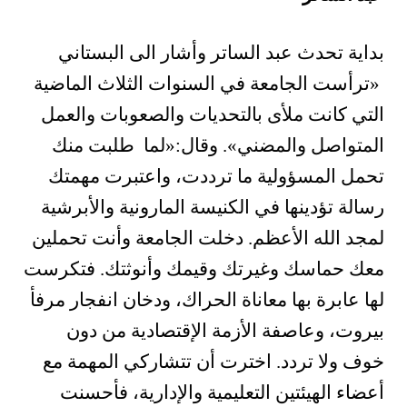
بداية تحدث عبد الساتر وأشار الى البستاني
«ترأست الجامعة في السنوات الثلاث الماضية
التي كانت ملأى بالتحديات والصعوبات والعمل
المتواصل والمضني». وقال:«لما طلبت منك
تحمل المسؤولية ما ترددت، واعتبرت مهمتك
رسالة تؤدينها في الكنيسة المارونية والأبرشية
لمجد الله الأعظم. دخلت الجامعة وأنت تحملين
معك حماسك وغيرتك وقيمك وأنوثتك. فتكرست
لها عابرة بها معاناة الحراك، ودخان انفجار مرفأ
بيروت، وعاصفة الأزمة الإقتصادية من دون
خوف ولا تردد. اخترت أن تتشاركي المهمة مع
أعضاء الهيئتين التعليمية والإدارية، فأحسنت