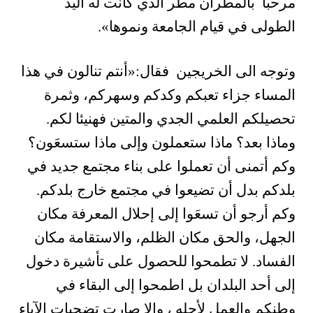
مرحبا بالمطران مطر الذي كانت له اليد
الطولى في قيام الجامعة ونموها».
وتوجه الى الخريجين فقال:«أنتم تنالون في هذا
المساء جزاء تعبكم وكدكم وسهركم، وثمرة
تحصيلكم العلمي الجدي والمتين فهنيئا لكم.
وماذا بعد؟ ماذا ستعملون وإلى ماذا ستسعَون؟
وكم أتمنى أن تعملوا على بناء مجتمع جديد في
بلدكم بدل أن تضيعوا في مجتمع خارج بلدكم.
وكم أرجو أن تسعَوا إلى إحلال المعرفة مكان
الجهل، والحق مكان الظلم، والاستقامة مكان
الفساد. لا تطمحوا للحصول على تأشيرة دخول
إلى أحد البلدان بل اطمحوا إلى البقاء في
وطنكم والعمل لأجله ، وإلا صارت تضحيات الآباء