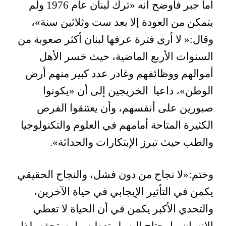
اما جبر فاوضح أنه «ترك لبنان عام 1976 ولم
يتمكن من العودة إلا بعد ست وثلاثين سنة»،
وقال:« لا أرى فترة عرفها لبنان أكثر صعوبة من
السنوات الأربع الماضية، حيث خسر الأهل
أموالهم ووظائفهم وغادر عدد كبير منهم أرض
الوطن»، داعيا الخريجين إلى أن «يكونوا
صبورين على أنفسهم، وأن يعتنقوا الفرص
الكثيرة المتاحة أمامهم في العلوم والتكنولوجيا
والطب حيث تبرز الإبتكارات والحداثة».
وختم:«لا نجاح من دون فشل، والنجاح الحقيقي
يكمن في التأثير الإيجابي في حياة الآخرين،
والتحدي الأكبر يكمن في أن الحياة لا تعطي