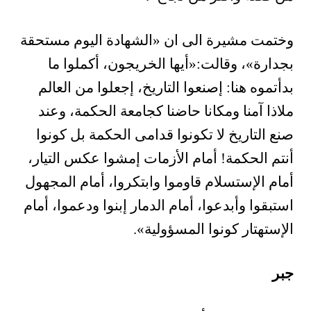
وختمت مشيرة الى ان «الشهادة اليوم مستحقة
بجدارة»، وقالت:«أيها الخريجون، أكملوا ما
بدأتموه هنا: إصنعوا التاريخ، إجعلوا من العالم
ملاذا آمنا ومكانا حاضنا كجامعة الحكمة، وعند
صنع التاريخ لا تكونوا قدامى الحكمة بل كونوا
أنتم الحكمة! أمام الأزمات إمشوا عكس التيار،
أمام الإستسلام قاوموا وابتكروا، أمام المجهول
استبقوا وأبدعوا، أمام الدمار إبنوا ودعموا، أمام
الإستهتار كونوا المسؤولية».
جبر