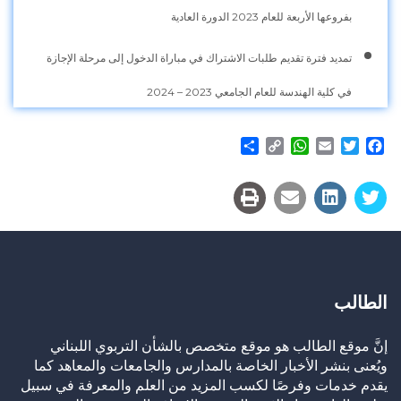
بفروعها الأربعة للعام 2023 الدورة العادية
تمديد فترة تقديم طلبات الاشتراك في مباراة الدخول إلى مرحلة الإجازة
في كلية الهندسة للعام الجامعي 2023 – 2024
Share
WhatsApp
Copy
Email
Twitter
Facebook
Link
الطالب
إنَّ موقع الطالب هو موقع متخصص بالشأن التربوي اللبناني
ويُعنى بنشر الأخبار الخاصة بالمدارس والجامعات والمعاهد كما
يقدم خدمات وفرصًا لكسب المزيد من العلم والمعرفة في سبيل