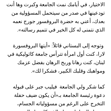
الاختيار، في أيامك نمت الجامعة وكبرت وها أنت
تودعينها في صدر من سيتحمل المسؤولية من
بعدك، أعني به حضرة البروفسور جورج نعمه
الذي نتمنى له كل الخير في تتميم رسالته».
وتوجه إلى البستاني قائلاً: «أيتها البروفسورة
لارا، كنت أول امرأة تترأس جامعة كاثوليكية في
لبنان، كنت رهانا وربح الرهان بفضل عزمك
ومواهبك وقلبك الكبير، فشكرا لك».
كما شكر ولي الجامعة فيليب جبر على قبوله
دعوة رئيسة الجامعة بـ«أن يكون ضيف حفلة
التخرج على الرغم من مسؤولياته الجسام،