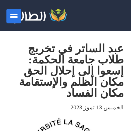
عبد الساتر في تخريج
طلاب جامعة الحكمة:
إسعوا إلى إحلال الحق
مكان الظلم والإستقامة
مكان الفساد
الخميس 13 تموز 2023