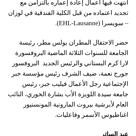
انتهت فيها أعمال إعادة إعماره بالتزامن مع
تجديد اعتماده من قبل الكلية الفندقية في لوزان
– سويسرا (EHL-Lausanne).
حضر الاحتفال المطران بولس مطر، رئيسة
الجامعة للسنوات الثلاثة الماضية البروفسورة
لارا كرم البستاني والرئيس الجديد البروفسور
جورج نعمة، ضيف الشرف رئيس مؤسسة جبر
الإجتماعية رجل الأعمال فيليب جبر، رئيس
جامعة سيدة اللويزة الأب بشارة الخوري، النائب
العام لأبرشية بيروت المارونية المونسنيور
اغناطيوس الأسمر وفاعليات.
عبد الساتر