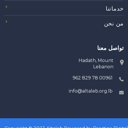
خدماتنا
من نحن
تواصل معنا
Hadath, Mount
Lebanon
00961 78 829 962
info@altaleb.org.lb