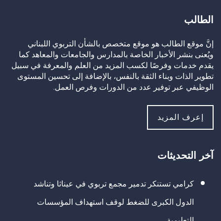
الطالب
إنَّ موقع الطالب هو موقع متخصص بالشأن التربوي اللبناني
ويُعنى بنشر الأخبار الخاصة بالمدارس والجامعات والمعاهد كما
يقدم خدمات وفرصًا لكسب المزيد من العلم والمعرفة في سبيل
تطوير الذات وبناء الثقة بالنفس، بالإضافة إلى تحسين المستوى
الوظيفي عبر توفير عدد من الدورات وفرص العمل.
إعرف المزيد
آخر التحديثات
كرامي تستنكر تدمير مجمع تربوي في عيناثا وتناشد
الدول الكبرى للضغط لوقف استهداف المؤسسات
التعليمية