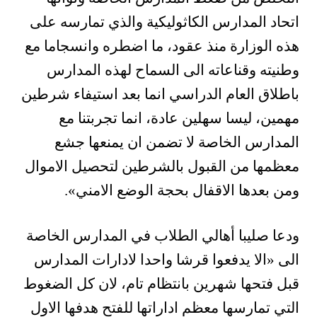
اتحاد المدارس الكاثوليكية والذي تمارسه على
هذه الوزارة منذ عقود، ما اضطره وانسجاما مع
وطنيته وقناعاته الى السماح لهذه المدارس
باطلاق العام الدراسي انما بعد استيفاء شرطين
مهمين، ليسا سهلين عادة، انما تجربتنا مع
المدارس الخاصة لا تضمن ان يمنعها جشع
معظمها من القبول بالشرطين لتحصيل الاموال
ومن بعدها الاقفال بحجة الوضع الامني».
ودعا صليبا أهالي الطلاب في المدارس الخاصة
الى «الا يدفعوا قرشا واحدا لادارات المدارس
قبل فتحها شهرين بانتظام تام، لان كل الضغوط
التي تمارسها معظم اداراتها للفتح هدفها الاول