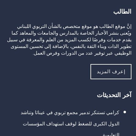
الطالب
إنَّ موقع الطالب هو موقع متخصص بالشأن التربوي اللبناني
ويُعنى بنشر الأخبار الخاصة بالمدارس والجامعات والمعاهد كما
يقدم خدمات وفرصًا لكسب المزيد من العلم والمعرفة في سبيل
تطوير الذات وبناء الثقة بالنفس، بالإضافة إلى تحسين المستوى
الوظيفي عبر توفير عدد من الدورات وفرص العمل.
إعرف المزيد
آخر التحديثات
كرامي تستنكر تدمير مجمع تربوي في عيناثا وتناشد
الدول الكبرى للضغط لوقف استهداف المؤسسات
التعليمية