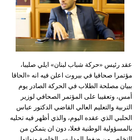
عقد رئيس «حركة شباب لبنان» ايلي صليبا،
مؤتمرا صحافيا في بيروت اعلن فيه انه «الحاقا
ببيان مصلحة الطلاب في الحركة الصادر يوم
أمس، وتعقيبا على المؤتمر الصحافي لوزير
التربية والتعليم العالي القاضي الدكتور عباس
الحلبي الذي عقده اليوم، والذي أظهر فيه تحليه
بالمسؤولية الوطنية فعلا، دون ان يتمكن من
التخلص من ضغط المدارس الخاصة ونواتها