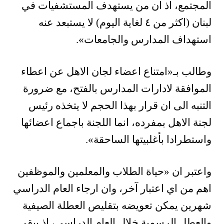
المجتمع، اذ ان من يستهدف المستشفيات في
لبنان (اكثر من ٤ لغاية اليوم) لا يستبعد عنه
استهداف المدارس والجامعات».
وطالب بـ«امتناع اعضاء لجان الاهل عن اعطاء
الموافقة لادارات المدارس بالفتح، مع ضرورة
التنبه الى ان قرار بهذا الحجم لا يتخذه رئيس
لجنة الاهل بمفرده، انما اللجنة باجماع اعضائها
واستطرادا بأغلبيتها الساحقة».
واعتبر ان «حياة الطلاب والمعلمين والموظفين
اهم من اي اعتبار آخر، وان ارجاء العام الدراسي
شهرين يمكن تعويضه بتقليص العطلة الصيفية
والعطل الرسمية خلال العام الدراسي، اذ يبقى