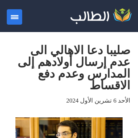
gation
صليبا دعا الاهالي الى
عدم إرسال أولادهم إلى
المدارس وعدم دفع
الاقساط
الأحد 6 تشرين الأول 2024